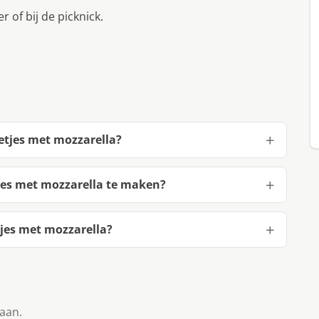
of bij de picknick.
etjes met mozzarella?
jes met mozzarella te maken?
jes met mozzarella?
taan.