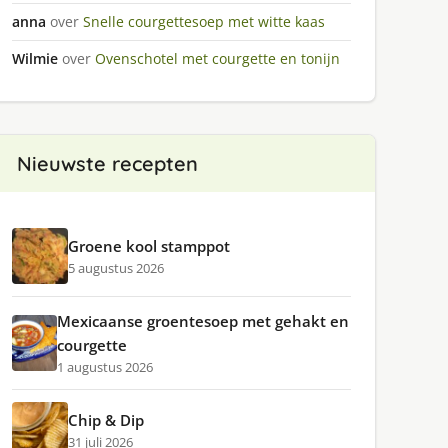
anna
over
Snelle courgettesoep met witte kaas
Wilmie
over
Ovenschotel met courgette en tonijn
Nieuwste recepten
Groene kool stamppot
5 augustus 2026
Mexicaanse groentesoep met gehakt en
courgette
1 augustus 2026
Chip & Dip
31 juli 2026