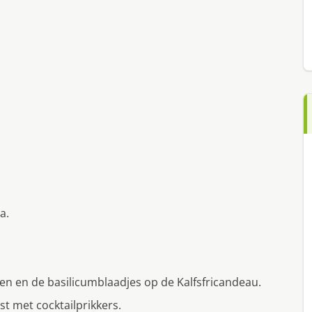
a.
en en de basilicumblaadjes op de Kalfsfricandeau.
st met cocktailprikkers.