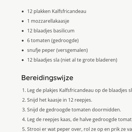
12 plakken Kalfsfricandeau
1 mozzarellakaasje
12 blaadjes basilicum
6 tomaten (gedroogde)
snufje peper (versgemalen)
12 blaadjes sla (niet al te grote bladeren)
Bereidingswijze
Leg de plakjes Kalfsfricandeau op de blaadjes sl
Snijd het kaasje in 12 reepjes.
Snijd de gedroogde tomaten doormidden.
Leg de reepjes kaas, de halve gedroogde tomat
Strooi er wat peper over, rol ze op en prik ze va