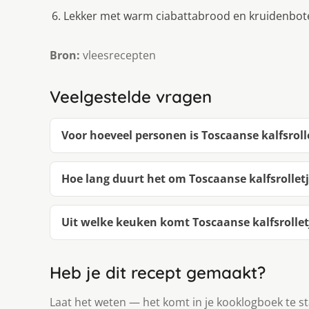
Lekker met warm ciabattabrood en kruidenboter 
Bron:
vleesrecepten
Veelgestelde vragen
Voor hoeveel personen is Toscaanse kalfsroll
Hoe lang duurt het om Toscaanse kalfsrollet
Uit welke keuken komt Toscaanse kalfsrollet
Heb je dit recept gemaakt?
Laat het weten — het komt in je kooklogboek te s