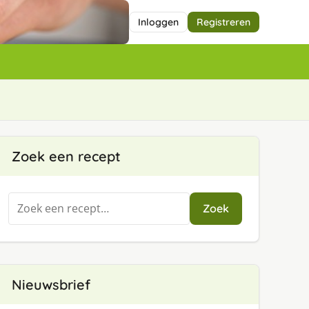
Inloggen
Registreren
Zoek een recept
Zoeken
Zoek
naar:
Nieuwsbrief