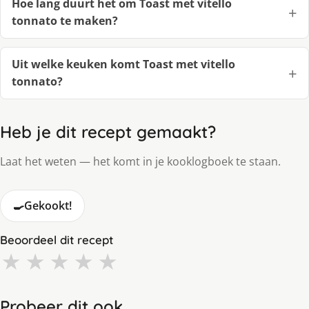
Hoe lang duurt het om Toast met vitello
tonnato te maken?
Uit welke keuken komt Toast met vitello
tonnato?
Heb je dit recept gemaakt?
Laat het weten — het komt in je kooklogboek te staan.
🍳
Gekookt!
Beoordeel dit recept
★
★
★
★
★
Probeer dit ook