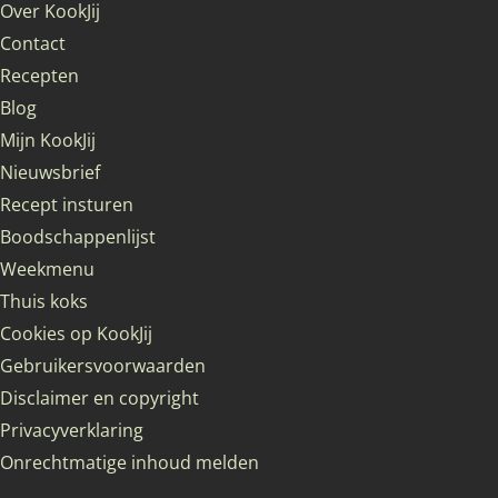
Over KookJij
Contact
Recepten
Blog
Mijn KookJij
Nieuwsbrief
Recept insturen
Boodschappenlijst
Weekmenu
Thuis koks
Cookies op KookJij
Gebruikersvoorwaarden
Disclaimer en copyright
Privacyverklaring
Onrechtmatige inhoud melden