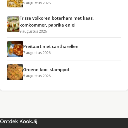
9 augustus 2026
Frisse volkoren boterham met kaas,
komkommer, paprika en ei
9 augustus 2026
Preitaart met cantharellen
7 augustus 2026
Groene kool stamppot
5 augustus 2026
Ontdek KookJij