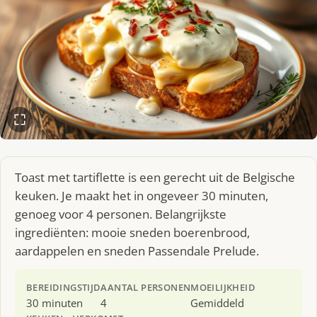
Toast met tartiflette is een gerecht uit de Belgische
keuken. Je maakt het in ongeveer 30 minuten,
genoeg voor 4 personen. Belangrijkste
ingrediënten: mooie sneden boerenbrood,
aardappelen en sneden Passendale Prelude.
BEREIDINGSTIJD
AANTAL PERSONEN
MOEILIJKHEID
30 minuten
4
Gemiddeld