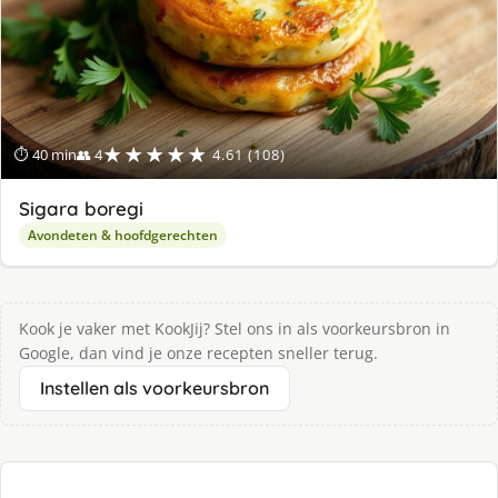
★★★★★
⏱ 40 min
👥 4
4.61 (108)
Sigara boregi
Avondeten & hoofdgerechten
Kook je vaker met KookJij? Stel ons in als voorkeursbron in
Google, dan vind je onze recepten sneller terug.
Instellen als voorkeursbron