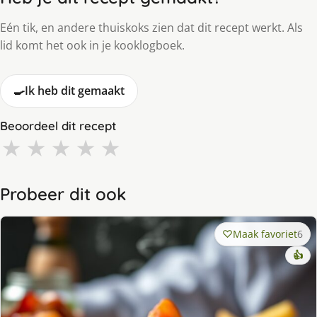
Eén tik, en andere thuiskoks zien dat dit recept werkt. Als
lid komt het ook in je kooklogboek.
🍳
Ik heb dit gemaakt
Beoordeel dit recept
★
★
★
★
★
Probeer dit ook
Maak favoriet
6
👍