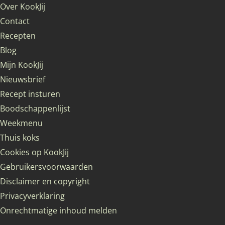
Over KookJij
Contact
Recepten
Blog
Mijn KookJij
Nieuwsbrief
Recept insturen
Boodschappenlijst
Weekmenu
Thuis koks
Cookies op KookJij
Gebruikersvoorwaarden
Disclaimer en copyright
Privacyverklaring
Onrechtmatige inhoud melden