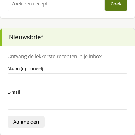
Zoeken
Zoek
naar:
Nieuwsbrief
Ontvang de lekkerste recepten in je inbox.
Naam (optioneel)
E-mail
Aanmelden