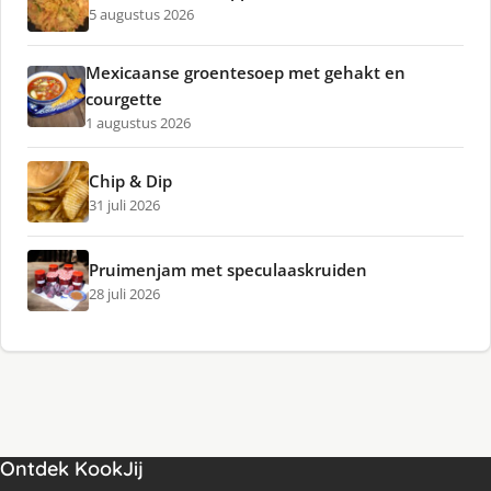
5 augustus 2026
Mexicaanse groentesoep met gehakt en
courgette
1 augustus 2026
Chip & Dip
31 juli 2026
Pruimenjam met speculaaskruiden
28 juli 2026
Ontdek KookJij