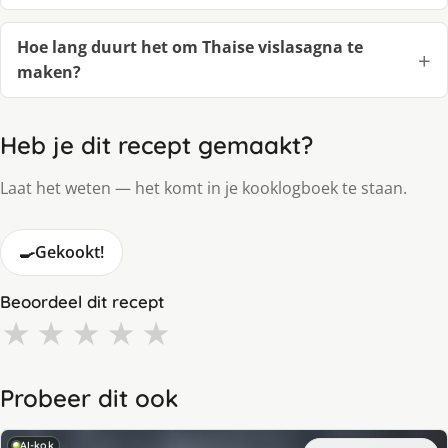
Hoe lang duurt het om Thaise vislasagna te
maken?
Heb je dit recept gemaakt?
Laat het weten — het komt in je kooklogboek te staan.
🍳
Gekookt!
Beoordeel dit recept
★
★
★
★
★
Probeer dit ook
AI-kok