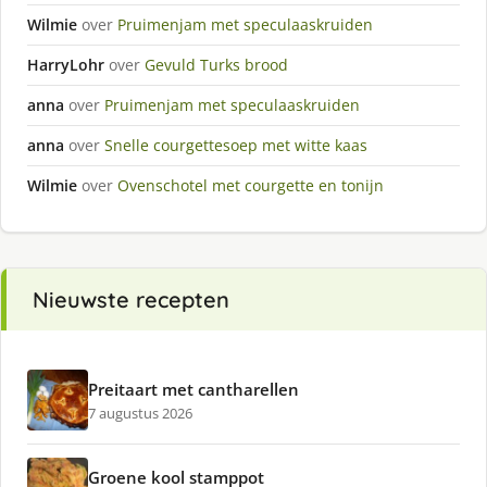
Wilmie
over
Pruimenjam met speculaaskruiden
HarryLohr
over
Gevuld Turks brood
anna
over
Pruimenjam met speculaaskruiden
anna
over
Snelle courgettesoep met witte kaas
Wilmie
over
Ovenschotel met courgette en tonijn
Nieuwste recepten
Preitaart met cantharellen
7 augustus 2026
Groene kool stamppot