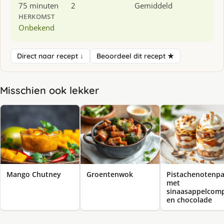
75 minuten
2
Gemiddeld
HERKOMST
Onbekend
Direct naar recept ↓
Beoordeel dit recept ★
Misschien ook lekker
Mango Chutney
Groentenwok
Pistachenotenpa
met
sinaasappelcom
en chocolade