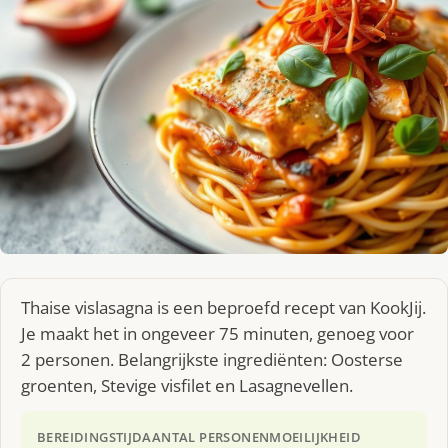
Thaise vislasagna is een beproefd recept van KookJij.
Je maakt het in ongeveer 75 minuten, genoeg voor
2 personen. Belangrijkste ingrediënten: Oosterse
groenten, Stevige visfilet en Lasagnevellen.
BEREIDINGSTIJD
AANTAL PERSONEN
MOEILIJKHEID