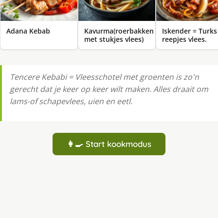
Adana Kebab
Kavurma(roerbakken
Iskender = Turks
met stukjes vlees)
reepjes vlees.
Tencere Kebabi = Vleesschotel met groenten is zo'n
gerecht dat je keer op keer wilt maken. Alles draait om
lams-of schapevlees, uien en eetl.
👩‍🍳 Start kookmodus