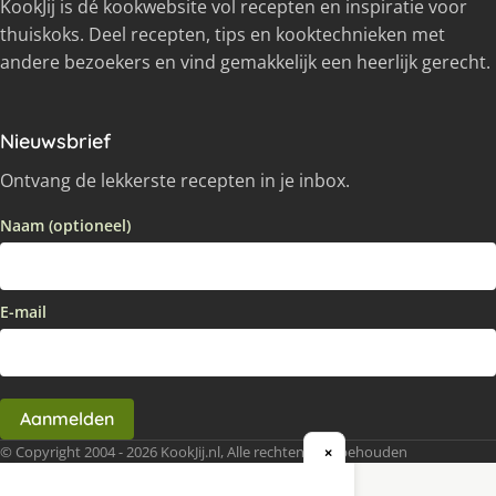
KookJij is dé kookwebsite vol recepten en inspiratie voor
thuiskoks. Deel recepten, tips en kooktechnieken met
andere bezoekers en vind gemakkelijk een heerlijk gerecht.
Nieuwsbrief
Ontvang de lekkerste recepten in je inbox.
Naam (optioneel)
E-mail
Aanmelden
© Copyright 2004 - 2026 KookJij.nl, Alle rechten voorbehouden
×