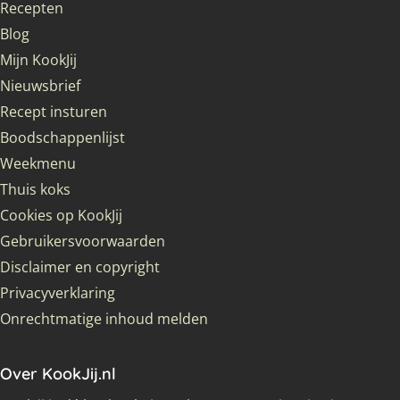
Recepten
Blog
Mijn KookJij
Nieuwsbrief
Recept insturen
Boodschappenlijst
Weekmenu
Thuis koks
Cookies op KookJij
Gebruikersvoorwaarden
Disclaimer en copyright
Privacyverklaring
Onrechtmatige inhoud melden
Over KookJij.nl