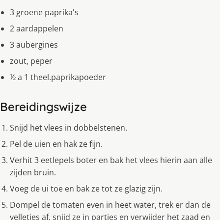
3 groene paprika's
2 aardappelen
3 aubergines
zout, peper
½ a 1 theel.paprikapoeder
Bereidingswijze
Snijd het vlees in dobbelstenen.
Pel de uien en hak ze fijn.
Verhit 3 eetlepels boter en bak het vlees hierin aan alle
zijden bruin.
Voeg de ui toe en bak ze tot ze glazig zijn.
Dompel de tomaten even in heet water, trek er dan de
velletjes af, snijd ze in partjes en verwijder het zaad en