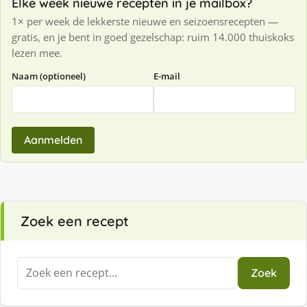
Elke week nieuwe recepten in je mailbox?
1× per week de lekkerste nieuwe en seizoensrecepten —
gratis, en je bent in goed gezelschap: ruim 14.000 thuiskoks
lezen mee.
Naam (optioneel)
E-mail
Aanmelden
Zoek een recept
Zoeken
Zoek
naar: