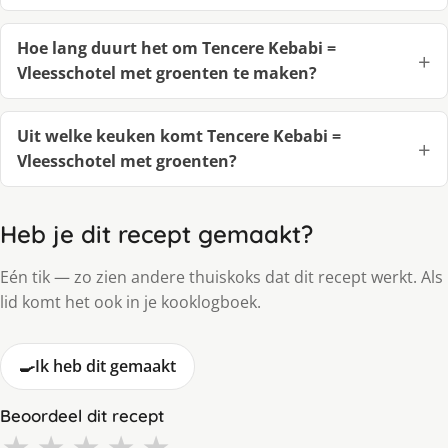
Hoe lang duurt het om Tencere Kebabi =
Vleesschotel met groenten te maken?
Uit welke keuken komt Tencere Kebabi =
Vleesschotel met groenten?
Heb je dit recept gemaakt?
Eén tik — zo zien andere thuiskoks dat dit recept werkt. Als
lid komt het ook in je kooklogboek.
🍳
Ik heb dit gemaakt
Beoordeel dit recept
★
★
★
★
★