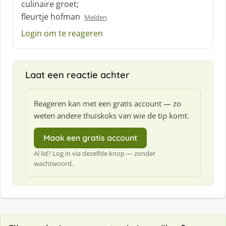
culinaire groet;
f
fleurtje hofman
:
Melden
Login om te reageren
Laat een reactie achter
Reageren kan met een gratis account — zo
weten andere thuiskoks van wie de tip komt.
Maak een gratis account
Al lid? Log in via dezelfde knop — zonder
wachtwoord.