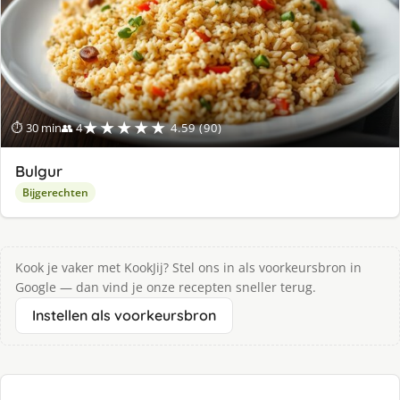
★★★★★
⏱ 30 min
👥 4
4.59 (90)
Bulgur
Bijgerechten
Kook je vaker met KookJij? Stel ons in als voorkeursbron in
Google — dan vind je onze recepten sneller terug.
Instellen als voorkeursbron