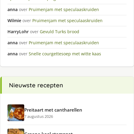
anna
over
Pruimenjam met speculaaskruiden
Wilmie
over
Pruimenjam met speculaaskruiden
HarryLohr
over
Gevuld Turks brood
anna
over
Pruimenjam met speculaaskruiden
anna
over
Snelle courgettesoep met witte kaas
Nieuwste recepten
Preitaart met cantharellen
7 augustus 2026