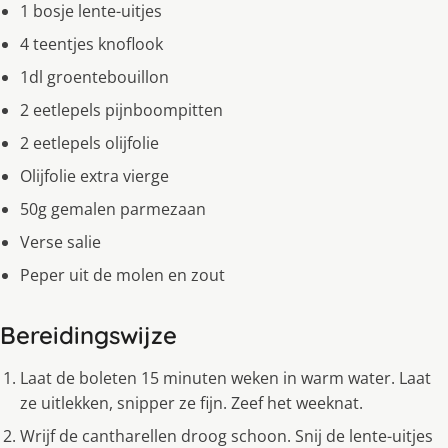
1 bosje lente-uitjes
4 teentjes knoflook
1dl groentebouillon
2 eetlepels pijnboompitten
2 eetlepels olijfolie
Olijfolie extra vierge
50g gemalen parmezaan
Verse salie
Peper uit de molen en zout
Bereidingswijze
Laat de boleten 15 minuten weken in warm water. Laat
ze uitlekken, snipper ze fijn. Zeef het weeknat.
Wrijf de cantharellen droog schoon. Snij de lente-uitjes