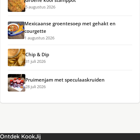
Groene kool stamppot
5 augustus 2026
Mexicaanse groentesoep met gehakt en
courgette
1 augustus 2026
Chip & Dip
31 juli 2026
Pruimenjam met speculaaskruiden
28 juli 2026
Ontdek KookJij