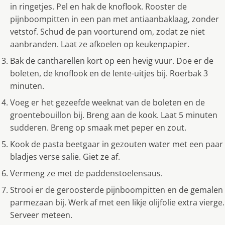
in ringetjes. Pel en hak de knoflook. Rooster de
pijnboompitten in een pan met antiaanbaklaag, zonder
vetstof. Schud de pan voorturend om, zodat ze niet
aanbranden. Laat ze afkoelen op keukenpapier.
Bak de cantharellen kort op een hevig vuur. Doe er de
boleten, de knoflook en de lente-uitjes bij. Roerbak 3
minuten.
Voeg er het gezeefde weeknat van de boleten en de
groentebouillon bij. Breng aan de kook. Laat 5 minuten
sudderen. Breng op smaak met peper en zout.
Kook de pasta beetgaar in gezouten water met een paar
bladjes verse salie. Giet ze af.
Vermeng ze met de paddenstoelensaus.
Strooi er de geroosterde pijnboompitten en de gemalen
parmezaan bij. Werk af met een likje olijfolie extra vierge.
Serveer meteen.