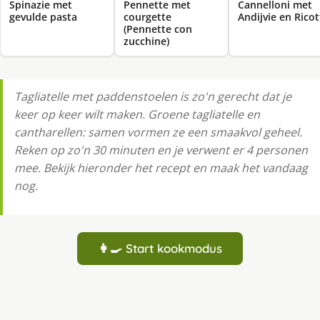
Spinazie met
Pennette met
Cannelloni met
gevulde pasta
courgette
Andijvie en Ricot
(Pennette con
zucchine)
Tagliatelle met paddenstoelen is zo'n gerecht dat je
keer op keer wilt maken. Groene tagliatelle en
cantharellen: samen vormen ze een smaakvol geheel.
Reken op zo'n 30 minuten en je verwent er 4 personen
mee. Bekijk hieronder het recept en maak het vandaag
nog.
👩‍🍳 Start kookmodus