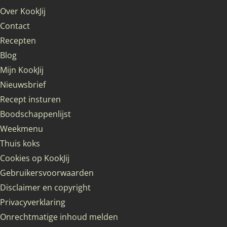
Over KookJij
Contact
Recepten
Blog
Mijn KookJij
Nieuwsbrief
Recept insturen
Boodschappenlijst
Weekmenu
Thuis koks
Cookies op KookJij
Gebruikersvoorwaarden
Disclaimer en copyright
Privacyverklaring
Onrechtmatige inhoud melden