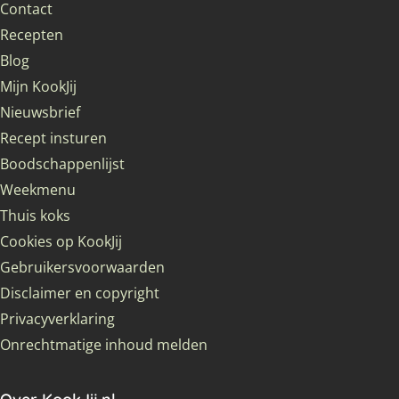
Contact
Recepten
Blog
Mijn KookJij
Nieuwsbrief
Recept insturen
Boodschappenlijst
Weekmenu
Thuis koks
Cookies op KookJij
Gebruikersvoorwaarden
Disclaimer en copyright
Privacyverklaring
Onrechtmatige inhoud melden