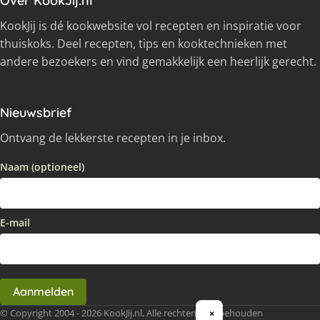
Over KookJij.nl
KookJij is dé kookwebsite vol recepten en inspiratie voor
thuiskoks. Deel recepten, tips en kooktechnieken met
andere bezoekers en vind gemakkelijk een heerlijk gerecht.
Nieuwsbrief
Ontvang de lekkerste recepten in je inbox.
Naam (optioneel)
E-mail
Aanmelden
© Copyright 2004 - 2026 KookJij.nl, Alle rechten voorbehouden
×