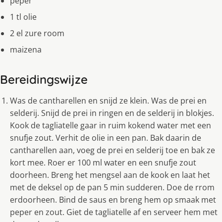
peper
1 tl olie
2 el zure room
maizena
Bereidingswijze
Was de cantharellen en snijd ze klein. Was de prei en
selderij. Snijd de prei in ringen en de selderij in blokjes.
Kook de tagliatelle gaar in ruim kokend water met een
snufje zout. Verhit de olie in een pan. Bak daarin de
cantharellen aan, voeg de prei en selderij toe en bak ze
kort mee. Roer er 100 ml water en een snufje zout
doorheen. Breng het mengsel aan de kook en laat het
met de deksel op de pan 5 min sudderen. Doe de rrom
erdoorheen. Bind de saus en breng hem op smaak met
peper en zout. Giet de tagliatelle af en serveer hem met