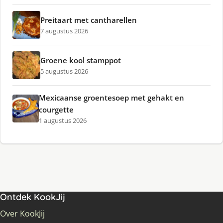
Preitaart met cantharellen
7 augustus 2026
Groene kool stamppot
5 augustus 2026
Mexicaanse groentesoep met gehakt en
courgette
1 augustus 2026
Ontdek KookJij
Over KookJij