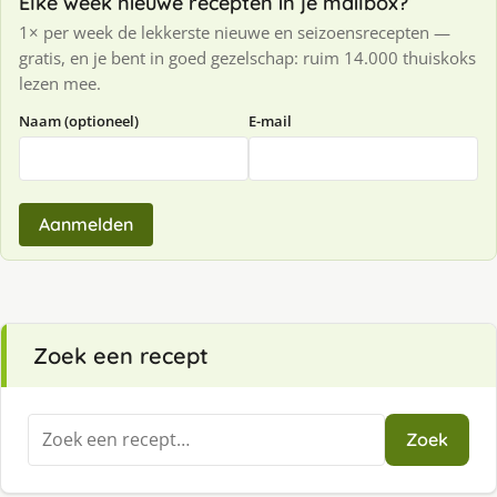
Elke week nieuwe recepten in je mailbox?
1× per week de lekkerste nieuwe en seizoensrecepten —
gratis, en je bent in goed gezelschap: ruim 14.000 thuiskoks
lezen mee.
Naam (optioneel)
E-mail
Aanmelden
Zoek een recept
Zoeken
Zoek
naar: