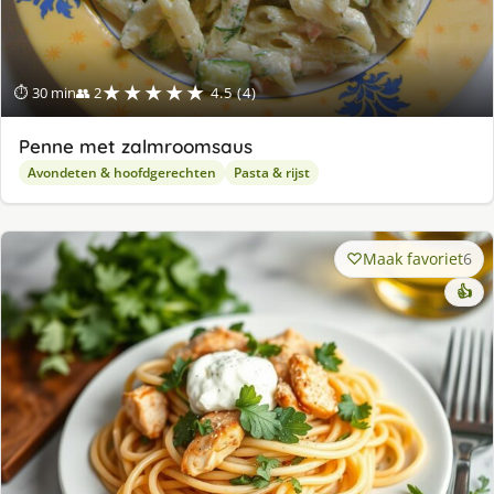
★★★★★
⏱ 30 min
👥 2
4.5 (4)
Penne met zalmroomsaus
Avondeten & hoofdgerechten
Pasta & rijst
Maak favoriet
6
👍