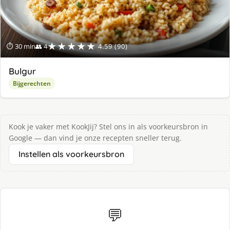
★★★★★
⏱ 30 min
👥 4
4.59 (90)
Bulgur
Bijgerechten
Kook je vaker met KookJij? Stel ons in als voorkeursbron in
Google — dan vind je onze recepten sneller terug.
Instellen als voorkeursbron
💬