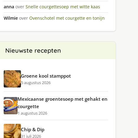
anna
over
Snelle courgettesoep met witte kaas
Wilmie
over
Ovenschotel met courgette en tonijn
Nieuwste recepten
Groene kool stamppot
5 augustus 2026
Mexicaanse groentesoep met gehakt en
courgette
1 augustus 2026
Chip & Dip
31 juli 2026