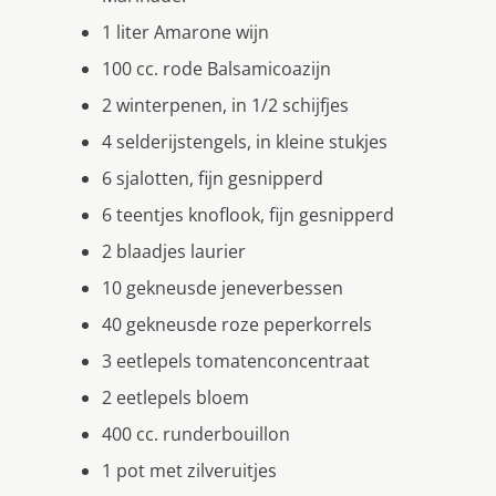
1 liter Amarone wijn
100 cc. rode Balsamicoazijn
2 winterpenen, in 1/2 schijfjes
4 selderijstengels, in kleine stukjes
6 sjalotten, fijn gesnipperd
6 teentjes knoflook, fijn gesnipperd
2 blaadjes laurier
10 gekneusde jeneverbessen
40 gekneusde roze peperkorrels
3 eetlepels tomatenconcentraat
2 eetlepels bloem
400 cc. runderbouillon
1 pot met zilveruitjes