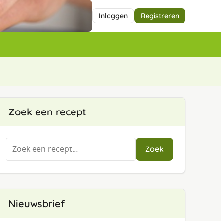
Inloggen
Registreren
Zoek een recept
Zoeken
Zoek
naar:
Nieuwsbrief