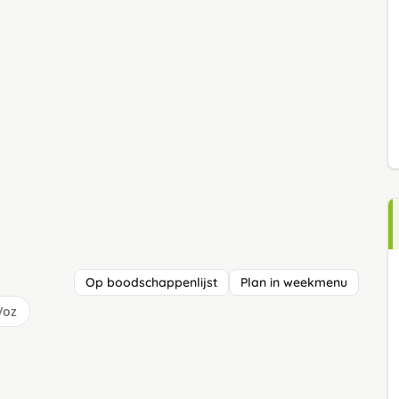
Op boodschappenlijst
Plan in weekmenu
/oz