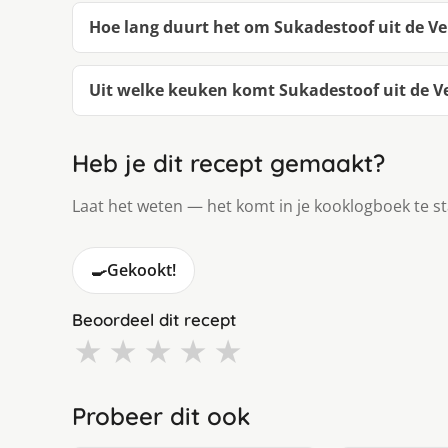
Hoe lang duurt het om Sukadestoof uit de V
Uit welke keuken komt Sukadestoof uit de V
Heb je dit recept gemaakt?
Laat het weten — het komt in je kooklogboek te s
🍳
Gekookt!
Beoordeel dit recept
★
★
★
★
★
Probeer dit ook