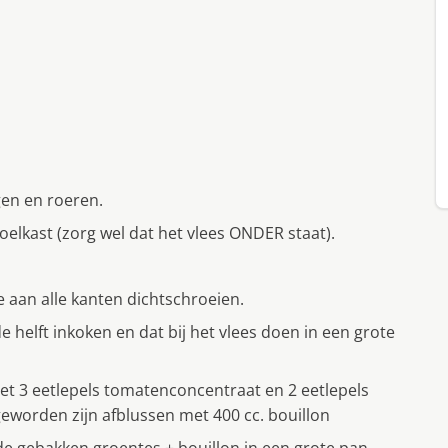
en en roeren.
elkast (zorg wel dat het vlees ONDER staat).
ie aan alle kanten dichtschroeien.
 helft inkoken en dat bij het vlees doen in een grote
t 3 eetlepels tomatenconcentraat en 2 eetlepels
eworden zijn afblussen met 400 cc. bouillon
e gebakken groentes + bouillon in een grote pan