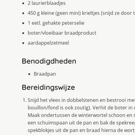
2 laurierblaadjes
450 g kleine (geen mini) krieltjes (snijd ze door
1 eetl. gehakte peterselie
boter/vloeibaar braadproduct
aardappelzetmeel
Benodigdheden
Braadpan
Bereidingswijze
Snijd het vlees in dobbelstenen en bestrooi me
bouillon/fond is ook zoutig). Verhit de boter in
Maak ondertussen de winterwortel schoon en sn
een schuimspaan uit de pan en bak de spekreepj
spekblokjes uit de pan en braad hierna de worte