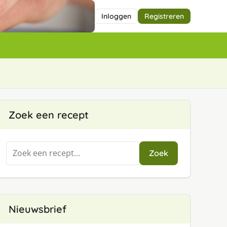
Inloggen
Registreren
Zoek een recept
Zoeken
Zoek
naar:
Nieuwsbrief