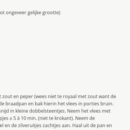
 tot ongeveer gelijke grootte)
t zout en peper (wees niet te royaal met zout want de
 de braadpan en bak hierin het vlees in porties bruin.
ijd in kleine dobbelsteentjes. Neem het vlees met
es ± 5 à 10 min. (niet te krokant). Neem de
l en de zilveruitjes zachtjes aan. Haal uit de pan en