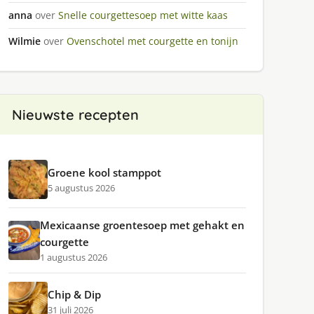
anna
over
Snelle courgettesoep met witte kaas
Wilmie
over
Ovenschotel met courgette en tonijn
Nieuwste recepten
Groene kool stamppot
5 augustus 2026
Mexicaanse groentesoep met gehakt en
courgette
1 augustus 2026
Chip & Dip
31 juli 2026