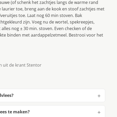
lauwe (of schenk het zachtjes langs de warme rand
e laurier toe, breng aan de kook en stoof zachtjes met
veruitjes toe. Laat nog 60 min stoven. Bak
tgekleurd zijn. Voeg nu de wortel, spekreepjes,
 alles nog ± 30 min. stoven. Even checken of de
 dikte binden met aardappelzetmeel. Bestrooi voor het
 uit de krant Stentor
dvlees?
lees te maken?