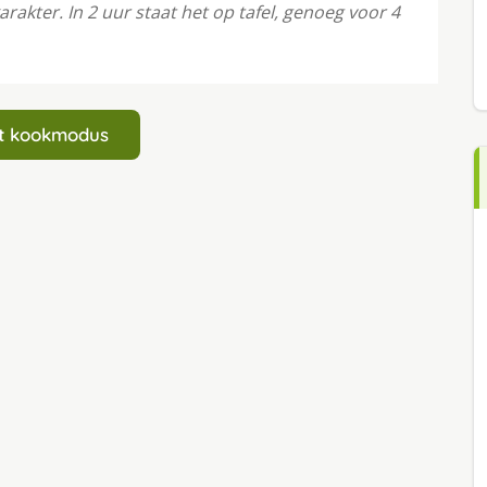
rakter. In 2 uur staat het op tafel, genoeg voor 4
art kookmodus