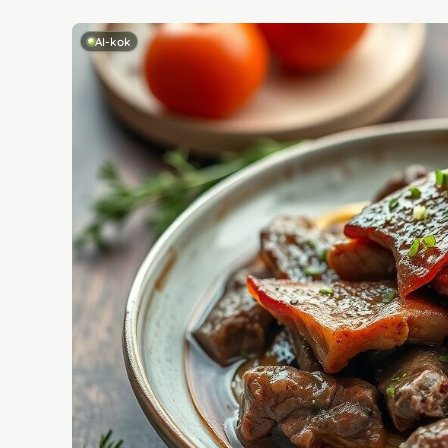
AI-kok