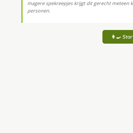
magere spekreepjes krijgt dit gerecht meteen ka
personen.
👩‍🍳 St