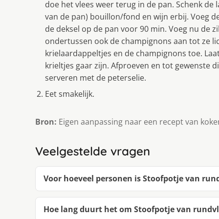
doe het vlees weer terug in de pan. Schenk de 
van de pan) bouillon/fond en wijn erbij. Voeg d
de deksel op de pan voor 90 min. Voeg nu de zil
ondertussen ook de champignons aan tot ze lich
krielaardappeltjes en de champignons toe. Laat
krieltjes gaar zijn. Afproeven en tot gewenste
serveren met de peterselie.
Eet smakelijk.
Bron:
Eigen aanpassing naar een recept van koken
Veelgestelde vragen
Voor hoeveel personen is Stoofpotje van run
Hoe lang duurt het om Stoofpotje van rundv