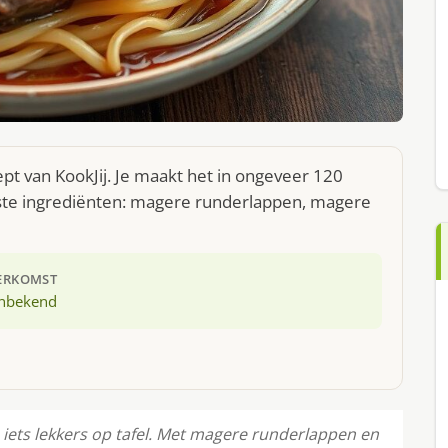
pt van KookJij. Je maakt het in ongeveer 120
ste ingrediënten: magere runderlappen, magere
ERKOMST
nbekend
 iets lekkers op tafel. Met magere runderlappen en