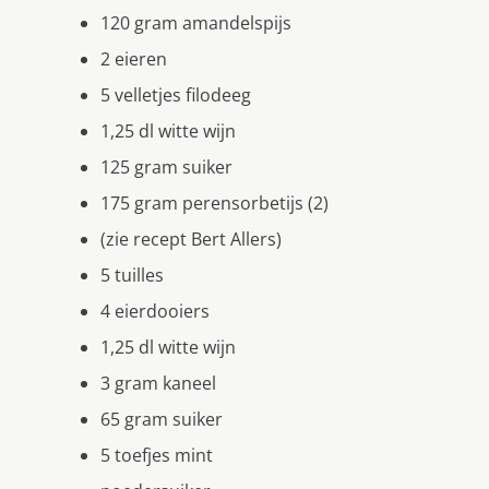
120 gram amandelspijs
2 eieren
5 velletjes filodeeg
1,25 dl witte wijn
125 gram suiker
175 gram perensorbetijs (2)
(zie recept Bert Allers)
5 tuilles
4 eierdooiers
1,25 dl witte wijn
3 gram kaneel
65 gram suiker
5 toefjes mint