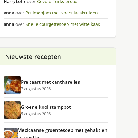
HarryLohr
over
Gevuld Turks brood
anna
over
Pruimenjam met speculaaskruiden
anna
over
Snelle courgettesoep met witte kaas
Nieuwste recepten
Preitaart met cantharellen
7 augustus 2026
Groene kool stamppot
5 augustus 2026
Mexicaanse groentesoep met gehakt en
courgette