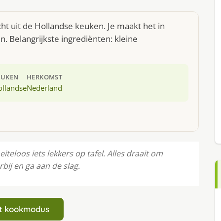
cht uit de Hollandse keuken. Je maakt het in
 Belangrijkste ingrediënten: kleine
EUKEN
HERKOMST
ollandse
Nederland
iteloos iets lekkers op tafel. Alles draait om
bij en ga aan de slag.
art kookmodus