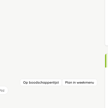
Op boodschappenlijst
Plan in weekmenu
/oz