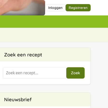
Inloggen
Registreren
Zoek een recept
Zoeken
Zoek
naar:
Nieuwsbrief