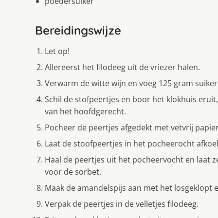
poedersuiker
Bereidingswijze
Let op!
Allereerst het filodeeg uit de vriezer halen.
Verwarm de witte wijn en voeg 125 gram suiker
Schil de stofpeertjes en boor het klokhuis eru
van het hoofdgerecht.
Pocheer de peertjes afgedekt met vetvrij papier
Laat de stoofpeertjes in het pocheerocht afkoe
Haal de peertjes uit het pocheervocht en laat 
voor de sorbet.
Maak de amandelspijs aan met het losgeklopt ei
Verpak de peertjes in de velletjes filodeeg.