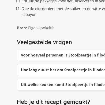
Frituur de pakketjes voor het uitserveren in ver
Doe de eierdooiers met de suiker en de witte w
sabayon
Bron:
Eigen kookclub
Veelgestelde vragen
Voor hoeveel personen is Stoofpeertje in filo
Hoe lang duurt het om Stoofpeertje in filode
Uit welke keuken komt Stoofpeertje in filode
Heb je dit recept gemaakt?