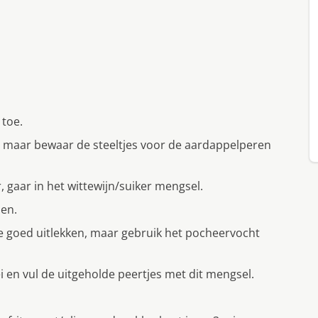
 toe.
it, maar bewaar de steeltjes voor de aardappelperen
, gaar in het wittewijn/suiker mengsel.
len.
ze goed uitlekken, maar gebruik het pocheervocht
 en vul de uitgeholde peertjes met dit mengsel.