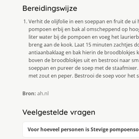
Bereidingswijze
Verhit de olijfolie in een soeppan en fruit de ui 
pompoen erbij en bak al omscheppend op hoog 
liter water bij de pompoen en voeg het laurier
breng aan de kook. Laat 15 minuten zachtjes d
antiaanbaklaag en bak hierin de broodblokjes k
boven de broodblokjes uit en bestrooi naar sma
soeppan en pureer de soep met de staafmixer.
met zout en peper. Bestrooi de soep voor het 
Bron:
ah.nl
Veelgestelde vragen
Voor hoeveel personen is Stevige pompoens