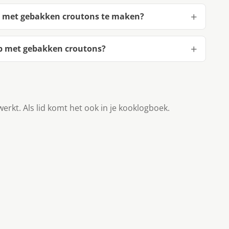
p met gebakken croutons te maken?
p met gebakken croutons?
werkt. Als lid komt het ook in je kooklogboek.