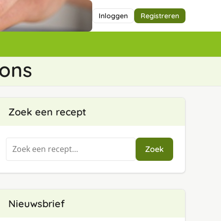
Inloggen
Registreren
ons
Zoek een recept
Zoeken
Zoek
naar:
Nieuwsbrief