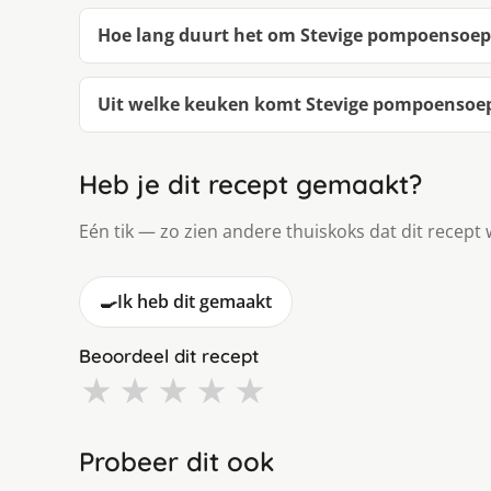
Hoe lang duurt het om Stevige pompoensoe
Uit welke keuken komt Stevige pompoensoe
Heb je dit recept gemaakt?
Eén tik — zo zien andere thuiskoks dat dit recept 
🍳
Ik heb dit gemaakt
Beoordeel dit recept
★
★
★
★
★
Probeer dit ook