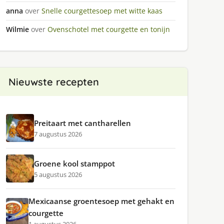
anna
over
Snelle courgettesoep met witte kaas
Wilmie
over
Ovenschotel met courgette en tonijn
Nieuwste recepten
Preitaart met cantharellen
7 augustus 2026
Groene kool stamppot
5 augustus 2026
Mexicaanse groentesoep met gehakt en
courgette