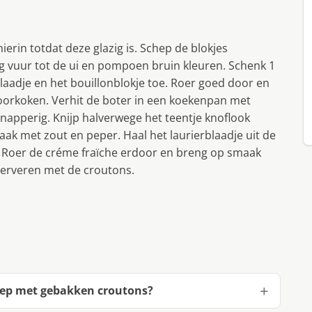
hierin totdat deze glazig is. Schep de blokjes
vuur tot de ui en pompoen bruin kleuren. Schenk 1
blaadje en het bouillonblokje toe. Roer goed door en
oorkoken. Verhit de boter in een koekenpan met
napperig. Knijp halverwege het teentje knoflook
ak met zout en peper. Haal het laurierblaadje uit de
 Roer de créme fraïche erdoor en breng op smaak
serveren met de croutons.
oep met gebakken croutons?