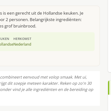
s een gerecht uit de Hollandse keuken. Je
r 2 personen. Belangrijkste ingrediënten:
es grof bruinbrood.
EUKEN
HERKOMST
ollandse
Nederland
combineert eenvoud met volop smaak. Met ui,
gt dit soepje meteen karakter. Reken op zo'n 30
nder vind je alle ingrediënten en de bereiding op