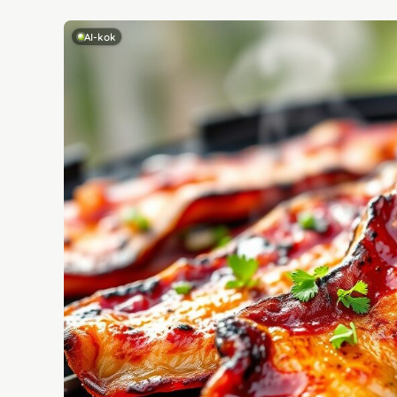
AI-kok