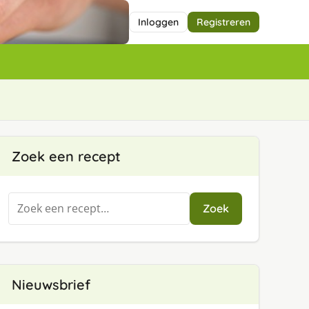
Inloggen
Registreren
Zoek een recept
Zoeken
Zoek
naar:
Nieuwsbrief