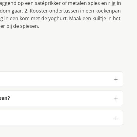
aggend op een satéprikker of metalen spies en rijg in
 rondom gaar. 2. Rooster ondertussen in een koekenpan
g in een kom met de yoghurt. Maak een kuiltje in het
er bij de spiesen.
aken?