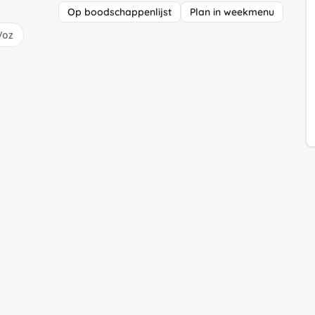
Op boodschappenlijst
Plan in weekmenu
/oz