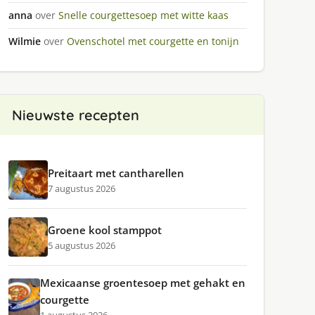
anna
over
Snelle courgettesoep met witte kaas
Wilmie
over
Ovenschotel met courgette en tonijn
Nieuwste recepten
Preitaart met cantharellen
7 augustus 2026
Groene kool stamppot
5 augustus 2026
Mexicaanse groentesoep met gehakt en
courgette