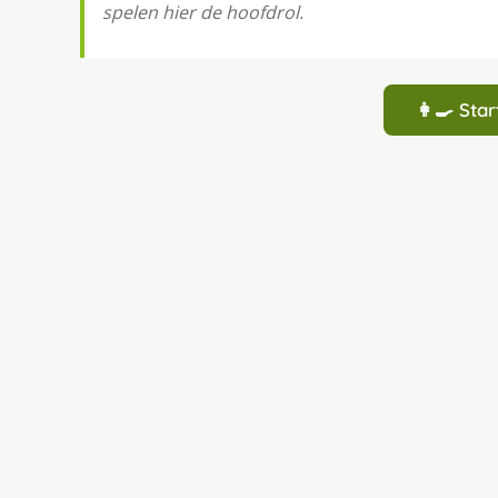
spelen hier de hoofdrol.
👩‍🍳 St