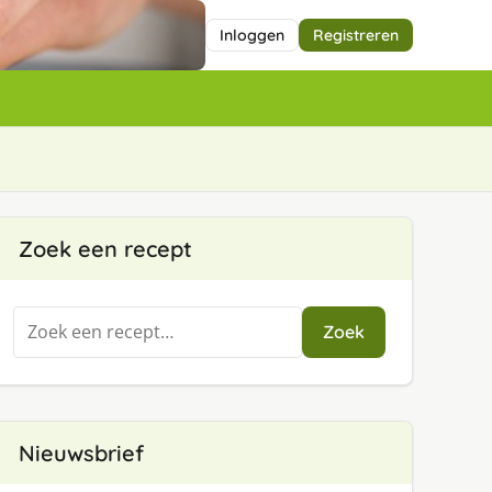
Inloggen
Registreren
Zoek een recept
Zoeken
Zoek
naar:
Nieuwsbrief