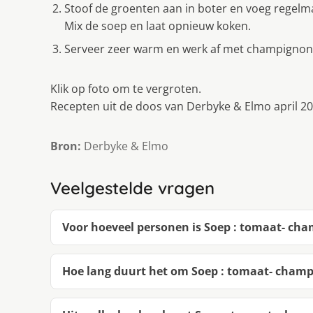
Stoof de groenten aan in boter en voeg regelma
Mix de soep en laat opnieuw koken.
Serveer zeer warm en werk af met champignons
Klik op foto om te vergroten.
Recepten uit de doos van Derbyke & Elmo april 2
Bron:
Derbyke & Elmo
Veelgestelde vragen
Voor hoeveel personen is Soep : tomaat- ch
Hoe lang duurt het om Soep : tomaat- cham