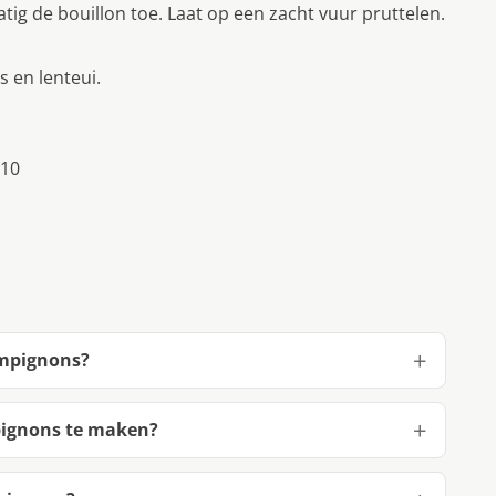
tig de bouillon toe. Laat op een zacht vuur pruttelen.
 en lenteui.
010
ampignons?
pignons te maken?