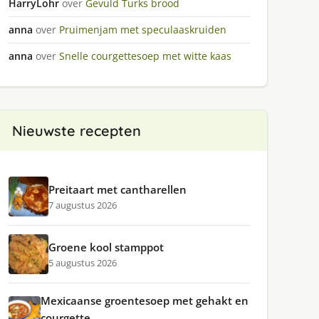
HarryLohr
over
Gevuld Turks brood
anna
over
Pruimenjam met speculaaskruiden
anna
over
Snelle courgettesoep met witte kaas
Nieuwste recepten
Preitaart met cantharellen
7 augustus 2026
Groene kool stamppot
5 augustus 2026
Mexicaanse groentesoep met gehakt en
courgette