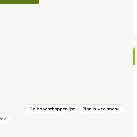
Op boodschappenlijst
Plan in weekmenu
/oz