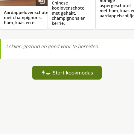
Romige
Chinese
aspergeschotel
koolovenschotel
met ham, kaas e
Aardappelovenschotel
met gehakt,
aardappelschijfj
met champignons,
champignons en
ham, kaas en ei
kerrie.
Lekker, gezond en goed voor te bereiden.
👩‍🍳 Start kookmodus