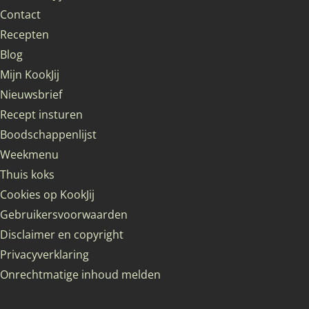
Contact
Recepten
Blog
Mijn KookJij
Nieuwsbrief
Recept insturen
Boodschappenlijst
Weekmenu
Thuis koks
Cookies op KookJij
Gebruikersvoorwaarden
Disclaimer en copyright
Privacyverklaring
Onrechtmatige inhoud melden