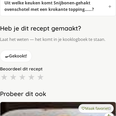
Uit welke keuken komt Snijbonen-gehakt
ovenschotel met een krokante topping……?
Heb je dit recept gemaakt?
Laat het weten — het komt in je kooklogboek te staan.
🍳
Gekookt!
Beoordeel dit recept
★
★
★
★
★
Probeer dit ook
Maak favoriet
0