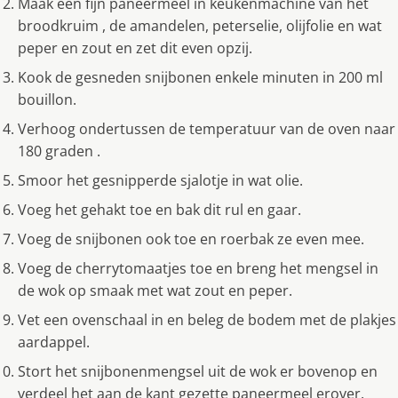
Maak een fijn paneermeel in keukenmachine van het
broodkruim , de amandelen, peterselie, olĳfolie en wat
peper en zout en zet dit even opzĳ.
Kook de gesneden snĳbonen enkele minuten in 200 ml
bouillon.
Verhoog ondertussen de temperatuur van de oven naar
180 graden .
Smoor het gesnipperde sjalotje in wat olie.
Voeg het gehakt toe en bak dit rul en gaar.
Voeg de snĳbonen ook toe en roerbak ze even mee.
Voeg de cherrytomaatjes toe en breng het mengsel in
de wok op smaak met wat zout en peper.
Vet een ovenschaal in en beleg de bodem met de plakjes
aardappel.
Stort het snĳbonenmengsel uit de wok er bovenop en
verdeel het aan de kant gezette paneermeel erover.