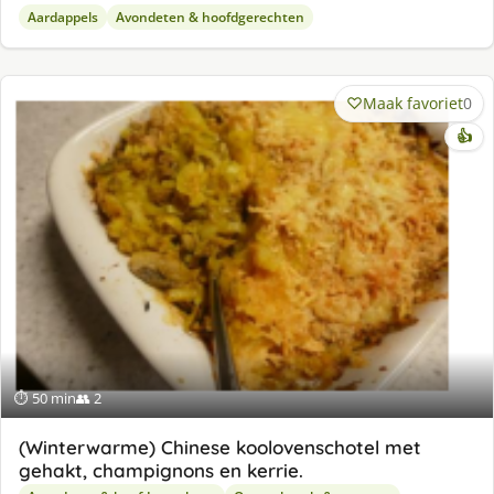
Aardappels
Avondeten & hoofdgerechten
Maak favoriet
0
👍
⏱ 50 min
👥 2
(Winterwarme) Chinese koolovenschotel met
gehakt, champignons en kerrie.