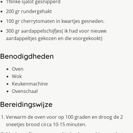
1flinke sjalot gesnipperd
200 gr rundergehakt
100 gr cherrytomaten in kwartjes gesneden.
300 gr aardappelschĳfjes( ik had voor nieuwe
aardappeltjes gekozen en die voorgekookt)
Benodigdheden
Oven
Wok
Keukenmachine
Ovenschaal
Bereidingswijze
Verwarm de oven voor op 100 graden en droog de 2
sneetjes brood circa 10-15 minuten.