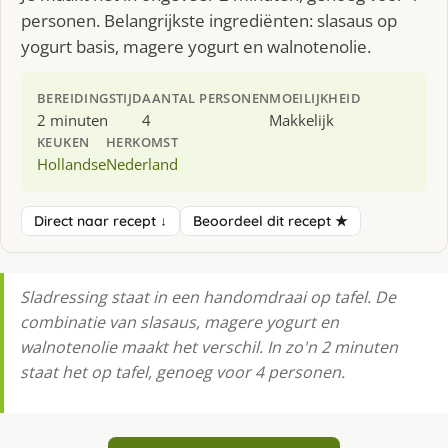
personen. Belangrijkste ingrediënten: slasaus op
yogurt basis, magere yogurt en walnotenolie.
BEREIDINGSTIJD
AANTAL PERSONEN
MOEILIJKHEID
2 minuten
4
Makkelijk
KEUKEN
HERKOMST
Hollandse
Nederland
Direct naar recept ↓
Beoordeel dit recept ★
Sladressing staat in een handomdraai op tafel. De
combinatie van slasaus, magere yogurt en
walnotenolie maakt het verschil. In zo'n 2 minuten
staat het op tafel, genoeg voor 4 personen.