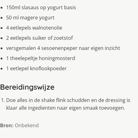
150ml slasaus op yogurt basis
50 ml magere yogurt
4 eetlepels walnotenolie
2 eetlepels suiker of zoetstof
versgemalen 4 sesoenenpeper naar eigen inzicht
1 theelepeltje honingmosterd
1 eetlepel knoflookpoeder
Bereidingswijze
Doe alles in de shake flink schudden en de dressing is
klaar alle ingedienten naar eigen smaak toevoegen.
Bron:
Onbekend