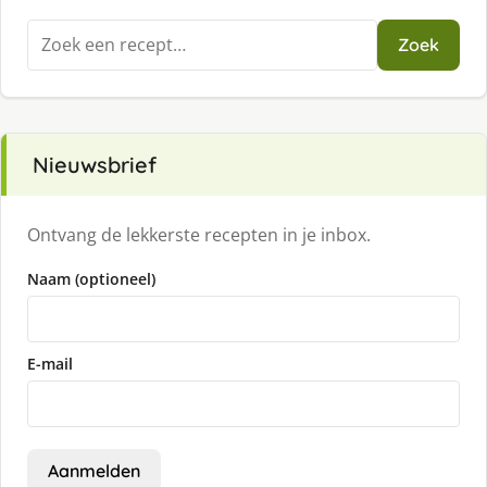
Zoeken
Zoek
naar:
Nieuwsbrief
Ontvang de lekkerste recepten in je inbox.
Naam (optioneel)
E-mail
Aanmelden