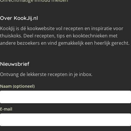
Onrechtmatige inhoud melden
Over KookJij.nl
KookJij is dé kookwebsite vol recepten en inspiratie voor
thuiskoks. Deel recepten, tips en kooktechnieken met
andere bezoekers en vind gemakkelijk een heerlijk gerecht.
Nieuwsbrief
Ontvang de lekkerste recepten in je inbox.
Naam (optioneel)
E-mail