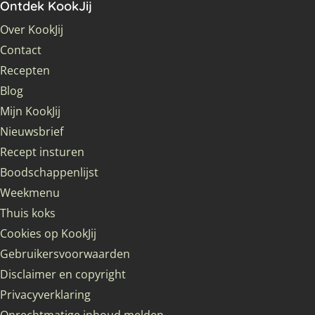
Ontdek KookJij
Over KookJij
Contact
Recepten
Blog
Mijn KookJij
Nieuwsbrief
Recept insturen
Boodschappenlijst
Weekmenu
Thuis koks
Cookies op KookJij
Gebruikersvoorwaarden
Disclaimer en copyright
Privacyverklaring