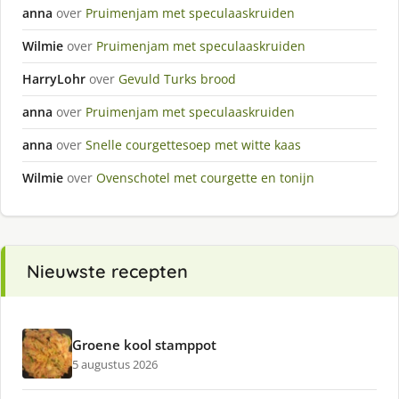
anna
over
Pruimenjam met speculaaskruiden
Wilmie
over
Pruimenjam met speculaaskruiden
HarryLohr
over
Gevuld Turks brood
anna
over
Pruimenjam met speculaaskruiden
anna
over
Snelle courgettesoep met witte kaas
Wilmie
over
Ovenschotel met courgette en tonijn
Nieuwste recepten
Groene kool stamppot
5 augustus 2026