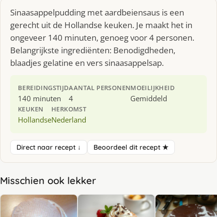
Sinaasappelpudding met aardbeiensaus is een
gerecht uit de Hollandse keuken. Je maakt het in
ongeveer 140 minuten, genoeg voor 4 personen.
Belangrijkste ingrediënten: Benodigdheden,
blaadjes gelatine en vers sinaasappelsap.
BEREIDINGSTIJD
AANTAL PERSONEN
MOEILIJKHEID
140 minuten
4
Gemiddeld
KEUKEN
HERKOMST
Hollandse
Nederland
Direct naar recept ↓
Beoordeel dit recept ★
Misschien ook lekker