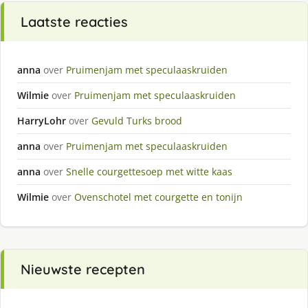
Laatste reacties
anna
over
Pruimenjam met speculaaskruiden
Wilmie
over
Pruimenjam met speculaaskruiden
HarryLohr
over
Gevuld Turks brood
anna
over
Pruimenjam met speculaaskruiden
anna
over
Snelle courgettesoep met witte kaas
Wilmie
over
Ovenschotel met courgette en tonijn
Nieuwste recepten