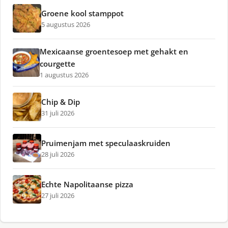
Groene kool stamppot
5 augustus 2026
Mexicaanse groentesoep met gehakt en
courgette
1 augustus 2026
Chip & Dip
31 juli 2026
Pruimenjam met speculaaskruiden
28 juli 2026
Echte Napolitaanse pizza
27 juli 2026