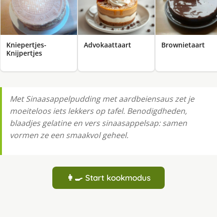
Kniepertjes-
Advokaattaart
Brownietaart
Knijpertjes
Met Sinaasappelpudding met aardbeiensaus zet je
moeiteloos iets lekkers op tafel. Benodigdheden,
blaadjes gelatine en vers sinaasappelsap: samen
vormen ze een smaakvol geheel.
👩‍🍳 Start kookmodus