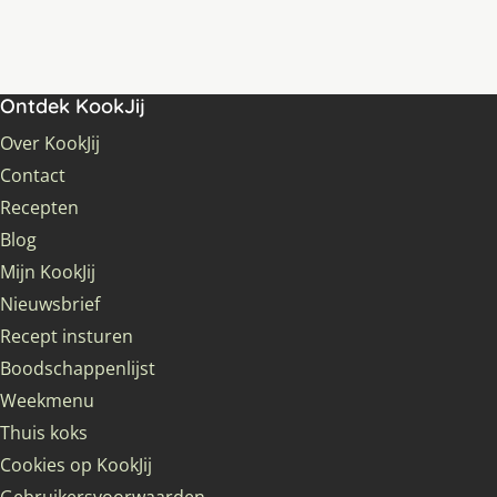
Ontdek KookJij
Over KookJij
Contact
Recepten
Blog
Mijn KookJij
Nieuwsbrief
Recept insturen
Boodschappenlijst
Weekmenu
Thuis koks
Cookies op KookJij