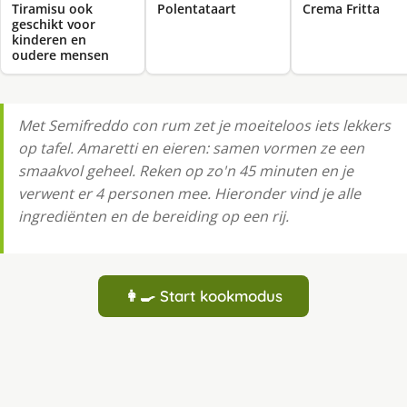
Tiramisu ook
Polentataart
Crema Fritta
geschikt voor
kinderen en
oudere mensen
Met Semifreddo con rum zet je moeiteloos iets lekkers
op tafel. Amaretti en eieren: samen vormen ze een
smaakvol geheel. Reken op zo'n 45 minuten en je
verwent er 4 personen mee. Hieronder vind je alle
ingrediënten en de bereiding op een rij.
👩‍🍳 Start kookmodus