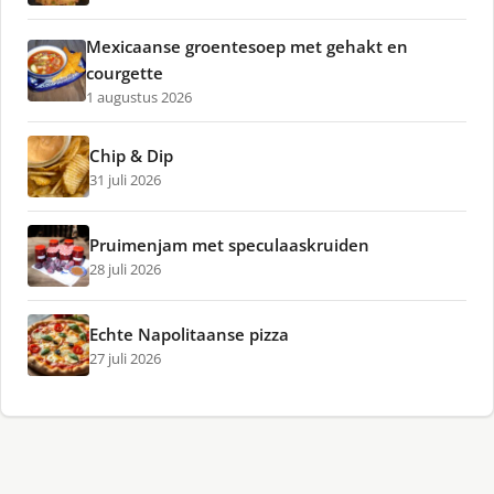
Mexicaanse groentesoep met gehakt en
courgette
1 augustus 2026
Chip & Dip
31 juli 2026
Pruimenjam met speculaaskruiden
28 juli 2026
Echte Napolitaanse pizza
27 juli 2026