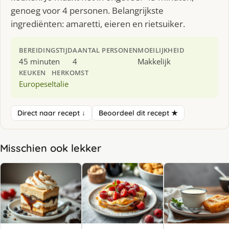
genoeg voor 4 personen. Belangrijkste
ingrediënten: amaretti, eieren en rietsuiker.
BEREIDINGSTIJD
AANTAL PERSONEN
MOEILIJKHEID
45 minuten
4
Makkelijk
KEUKEN
HERKOMST
Europese
Italie
Direct naar recept ↓
Beoordeel dit recept ★
Misschien ook lekker