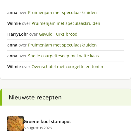
anna
over
Pruimenjam met speculaaskruiden
Wilmie
over
Pruimenjam met speculaaskruiden
HarryLohr
over
Gevuld Turks brood
anna
over
Pruimenjam met speculaaskruiden
anna
over
Snelle courgettesoep met witte kaas
Wilmie
over
Ovenschotel met courgette en tonijn
Nieuwste recepten
Groene kool stamppot
5 augustus 2026