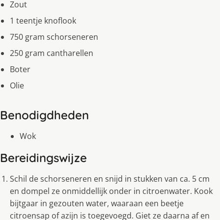
Zout
1 teentje knoflook
750 gram schorseneren
250 gram cantharellen
Boter
Olie
Benodigdheden
Wok
Bereidingswijze
Schil de schorseneren en snijd in stukken van ca. 5 cm
en dompel ze onmiddellijk onder in citroenwater. Kook
bijtgaar in gezouten water, waaraan een beetje
citroensap of azijn is toegevoegd. Giet ze daarna af en