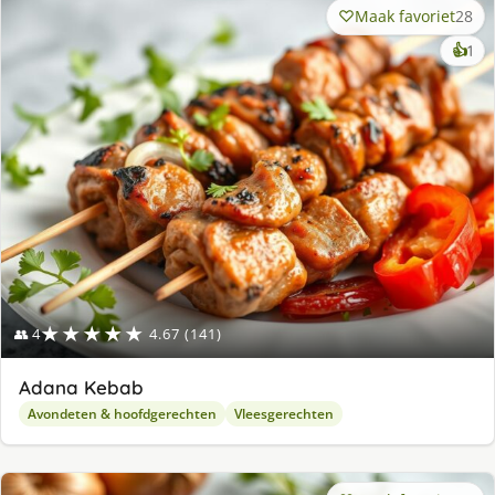
Maak favoriet
28
ke
👍
1
lek
ge
★★★★★
👥 4
4.67 (141)
Adana Kebab
Avondeten & hoofdgerechten
Vleesgerechten