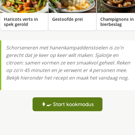
Haricots verts in
Gestoofde prei
Champignons in
spek gerold
bierbeslag
Schorseneren met hanenkampaddenstoelen is zo'n
gerecht dat je keer op keer wilt maken. Sjalotje en
citroen: samen vormen ze een smaakvol geheel. Reken
op zo'n 45 minuten en je verwent er 4 personen mee.
Bekijk hieronder het recept en maak het vandaag nog.
👩‍🍳 Start kookmodus