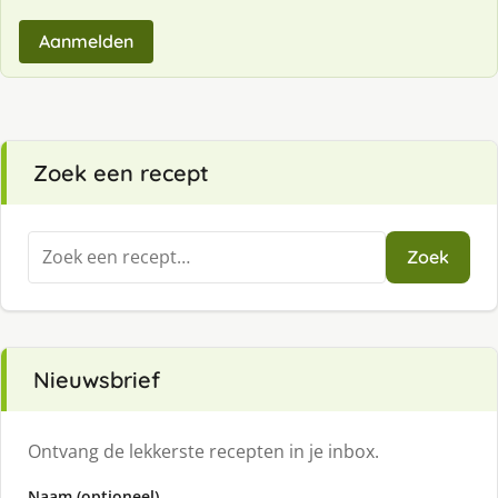
Aanmelden
Zoek een recept
Zoeken
Zoek
naar:
Nieuwsbrief
Ontvang de lekkerste recepten in je inbox.
Naam (optioneel)