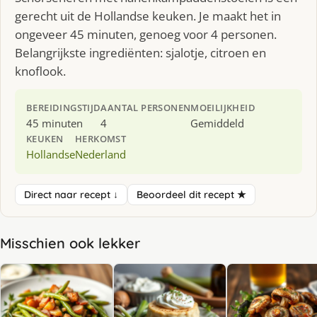
gerecht uit de Hollandse keuken. Je maakt het in
ongeveer 45 minuten, genoeg voor 4 personen.
Belangrijkste ingrediënten: sjalotje, citroen en
knoflook.
BEREIDINGSTIJD
AANTAL PERSONEN
MOEILIJKHEID
45 minuten
4
Gemiddeld
KEUKEN
HERKOMST
Hollandse
Nederland
Direct naar recept ↓
Beoordeel dit recept ★
Misschien ook lekker