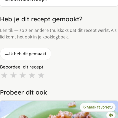
Heb je dit recept gemaakt?
Eén tik — zo zien andere thuiskoks dat dit recept werkt. Als
lid komt het ook in je kooklogboek.
🍳
Ik heb dit gemaakt
Beoordeel dit recept
★
★
★
★
★
Probeer dit ook
Maak favoriet
3
👍