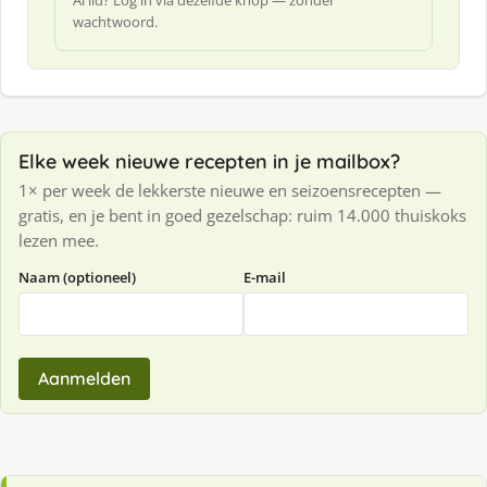
Al lid? Log in via dezelfde knop — zonder
wachtwoord.
Elke week nieuwe recepten in je mailbox?
1× per week de lekkerste nieuwe en seizoensrecepten —
gratis, en je bent in goed gezelschap: ruim 14.000 thuiskoks
lezen mee.
Naam (optioneel)
E-mail
Aanmelden