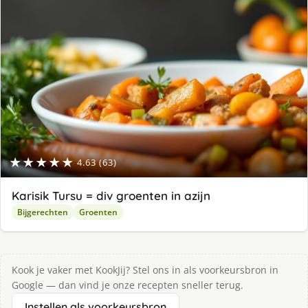
★★★★★
4.63 (63)
Karisik Tursu = div groenten in azijn
Bijgerechten
Groenten
Kook je vaker met KookJij? Stel ons in als voorkeursbron in
Google — dan vind je onze recepten sneller terug.
Instellen als voorkeursbron