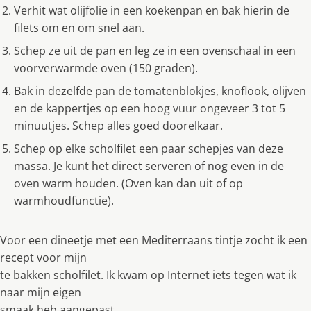
Verhit wat olijfolie in een koekenpan en bak hierin de
filets om en om snel aan.
Schep ze uit de pan en leg ze in een ovenschaal in een
voorverwarmde oven (150 graden).
Bak in dezelfde pan de tomatenblokjes, knoflook, olijven
en de kappertjes op een hoog vuur ongeveer 3 tot 5
minuutjes. Schep alles goed doorelkaar.
Schep op elke scholfilet een paar schepjes van deze
massa. Je kunt het direct serveren of nog even in de
oven warm houden. (Oven kan dan uit of op
warmhoudfunctie).
Voor een dineetje met een Mediterraans tintje zocht ik een
recept voor mijn
te bakken scholfilet. Ik kwam op Internet iets tegen wat ik
naar mijn eigen
smaak heb aangepast.