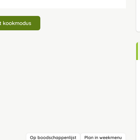
art kookmodus
Op boodschappenlijst
Plan in weekmenu