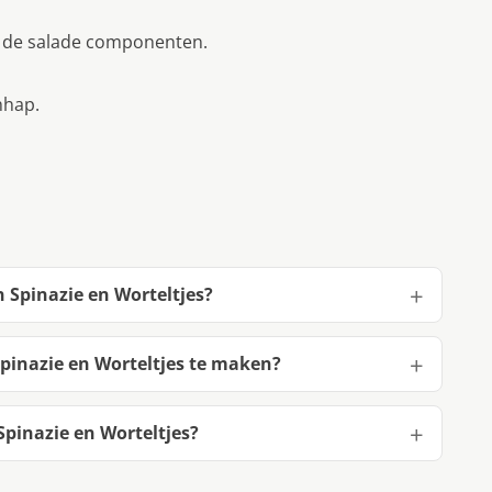
 de salade componenten.
hhap.
 Spinazie en Worteltjes?
pinazie en Worteltjes te maken?
pinazie en Worteltjes?