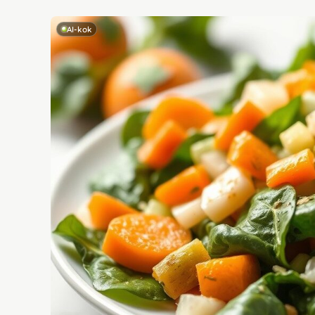
AI-kok