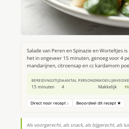
Salade van Peren en Spinazie en Worteltjes is
het in ongeveer 15 minuten, genoeg voor 4 pe
mandarijnen, citroensap en cc kardamom poe
BEREIDINGSTIJD
AANTAL PERSONEN
MOEILIJKHEID
K
15 minuten
4
Makkelijk
H
Direct naar recept ↓
Beoordeel dit recept ★
Als voorgerecht, als snack, als bijgerecht, als l