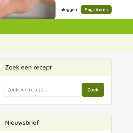
Inloggen
Registreren
Zoek een recept
Zoeken
Zoek
naar:
Nieuwsbrief