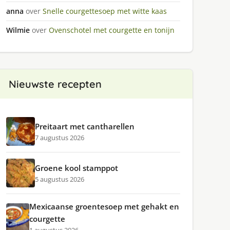
anna
over
Snelle courgettesoep met witte kaas
Wilmie
over
Ovenschotel met courgette en tonijn
Nieuwste recepten
Preitaart met cantharellen
7 augustus 2026
Groene kool stamppot
5 augustus 2026
Mexicaanse groentesoep met gehakt en
courgette