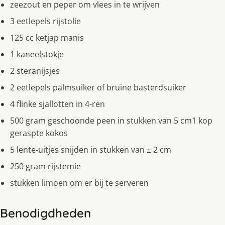
zeezout en peper om vlees in te wrijven
3 eetlepels rijstolie
125 cc ketjap manis
1 kaneelstokje
2 steranijsjes
2 eetlepels palmsuiker of bruine basterdsuiker
4 flinke sjallotten in 4-ren
500 gram geschoonde peen in stukken van 5 cm1 kop
geraspte kokos
5 lente-uitjes snijden in stukken van ± 2 cm
250 gram rijstemie
stukken limoen om er bij te serveren
Benodigdheden