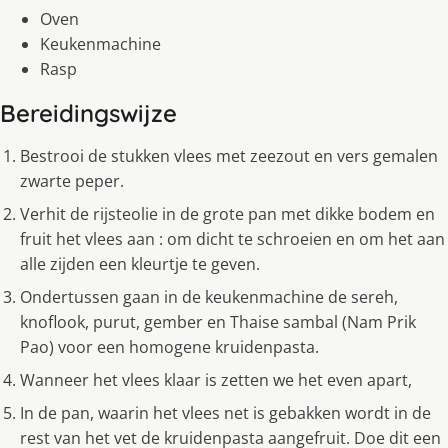
Oven
Keukenmachine
Rasp
Bereidingswijze
Bestrooi de stukken vlees met zeezout en vers gemalen
zwarte peper.
Verhit de rijsteolie in de grote pan met dikke bodem en
fruit het vlees aan : om dicht te schroeien en om het aan
alle zijden een kleurtje te geven.
Ondertussen gaan in de keukenmachine de sereh,
knoflook, purut, gember en Thaise sambal (Nam Prik
Pao) voor een homogene kruidenpasta.
Wanneer het vlees klaar is zetten we het even apart,
In de pan, waarin het vlees net is gebakken wordt in de
rest van het vet de kruidenpasta aangefruit. Doe dit een