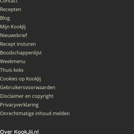
Contact
Recepten
Blog
Mijn KookJij
Nieuwsbrief
Recept insturen
Boodschappenlijst
Weekmenu
Thuis koks
Cookies op KookJij
Gebruikersvoorwaarden
Disclaimer en copyright
Privacyverklaring
Onrechtmatige inhoud melden
Over KookJij.nl