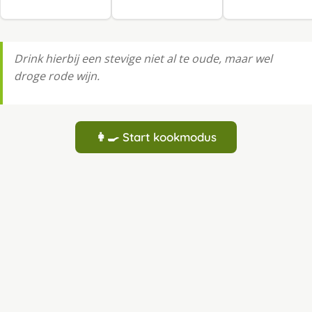
Drink hierbij een stevige niet al te oude, maar wel
droge rode wijn.
👩‍🍳 Start kookmodus