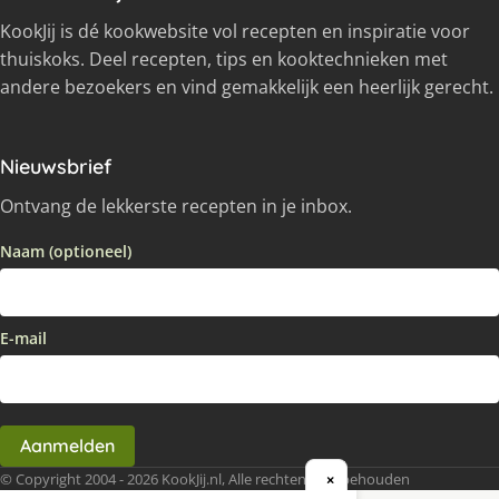
KookJij is dé kookwebsite vol recepten en inspiratie voor
thuiskoks. Deel recepten, tips en kooktechnieken met
andere bezoekers en vind gemakkelijk een heerlijk gerecht.
Nieuwsbrief
Ontvang de lekkerste recepten in je inbox.
Naam (optioneel)
E-mail
Aanmelden
© Copyright 2004 - 2026 KookJij.nl, Alle rechten voorbehouden
×