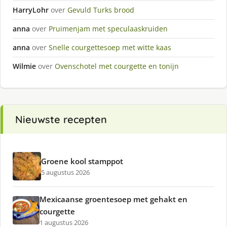
HarryLohr
over
Gevuld Turks brood
anna
over
Pruimenjam met speculaaskruiden
anna
over
Snelle courgettesoep met witte kaas
Wilmie
over
Ovenschotel met courgette en tonijn
Nieuwste recepten
Groene kool stamppot
5 augustus 2026
Mexicaanse groentesoep met gehakt en
courgette
1 augustus 2026