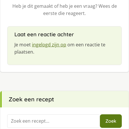
Heb je dit gemaakt of heb je een vraag? Wees de
eerste die reageert.
Laat een reactie achter
Je moet
ingelogd zijn op
om een reactie te
plaatsen.
Zoek een recept
Zoeken
Zoek
naar: