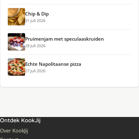
Chip & Dip
31 juli 2026
Pruimenjam met speculaaskruiden
28 juli 2026
Echte Napolitaanse pizza
27 juli 2026
Ontdek KookJij
Over KookJij