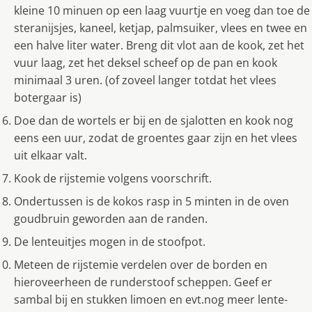
kleine 10 minuen op een laag vuurtje en voeg dan toe de
steranijsjes, kaneel, ketjap, palmsuiker, vlees en twee en
een halve liter water. Breng dit vlot aan de kook, zet het
vuur laag, zet het deksel scheef op de pan en kook
minimaal 3 uren. (of zoveel langer totdat het vlees
botergaar is)
Doe dan de wortels er bij en de sjalotten en kook nog
eens een uur, zodat de groentes gaar zijn en het vlees
uit elkaar valt.
Kook de rijstemie volgens voorschrift.
Ondertussen is de kokos rasp in 5 minten in de oven
goudbruin geworden aan de randen.
De lenteuitjes mogen in de stoofpot.
Meteen de rijstemie verdelen over de borden en
hieroveerheen de runderstoof scheppen. Geef er
sambal bij en stukken limoen en evt.nog meer lente-