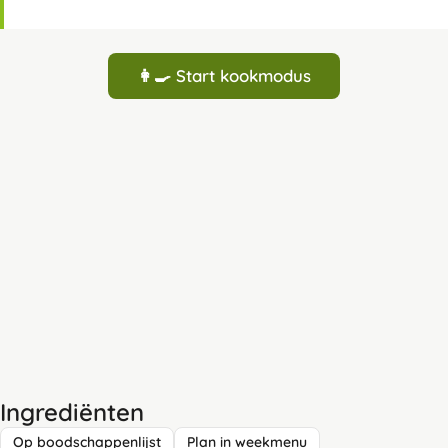
👩‍🍳 Start kookmodus
Ingrediënten
Op boodschappenlijst
Plan in weekmenu