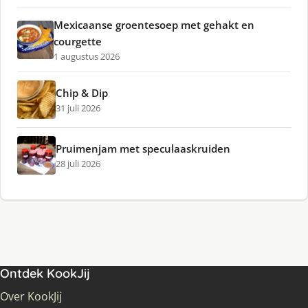
Mexicaanse groentesoep met gehakt en
courgette
1 augustus 2026
Chip & Dip
31 juli 2026
Pruimenjam met speculaaskruiden
28 juli 2026
Ontdek KookJij
Over KookJij