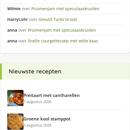
Wilmie
over
Pruimenjam met speculaaskruiden
HarryLohr
over
Gevuld Turks brood
anna
over
Pruimenjam met speculaaskruiden
anna
over
Snelle courgettesoep met witte kaas
Nieuwste recepten
Preitaart met cantharellen
7 augustus 2026
Groene kool stamppot
5 augustus 2026