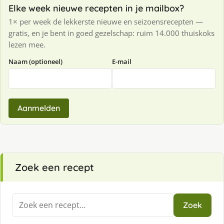
Elke week nieuwe recepten in je mailbox?
1× per week de lekkerste nieuwe en seizoensrecepten —
gratis, en je bent in goed gezelschap: ruim 14.000 thuiskoks
lezen mee.
Naam (optioneel)
E-mail
Aanmelden
Zoek een recept
Zoeken
Zoek
naar: