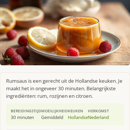
Rumsaus is een gerecht uit de Hollandse keuken. Je
maakt het in ongeveer 30 minuten. Belangrijkste
ingrediënten: rum, rozijnen en citroen.
BEREIDINGSTIJD
MOEILIJKHEID
KEUKEN
HERKOMST
30 minuten
Gemiddeld
Hollandse
Nederland