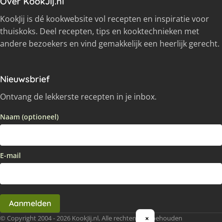
Over KookJij.nl
KookJij is dé kookwebsite vol recepten en inspiratie voor
thuiskoks. Deel recepten, tips en kooktechnieken met
andere bezoekers en vind gemakkelijk een heerlijk gerecht.
Nieuwsbrief
Ontvang de lekkerste recepten in je inbox.
Naam (optioneel)
E-mail
Aanmelden
© Copyright 2004 - 2026 KookJij.nl, Alle rechten voorbehouden
×