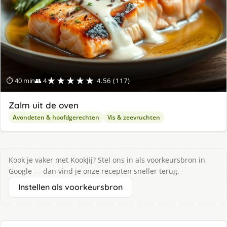
★★★★★
⏱ 40 min
👥 4
4.56 (117)
Zalm uit de oven
Avondeten & hoofdgerechten
Vis & zeevruchten
Kook je vaker met KookJij? Stel ons in als voorkeursbron in
Google — dan vind je onze recepten sneller terug.
Instellen als voorkeursbron