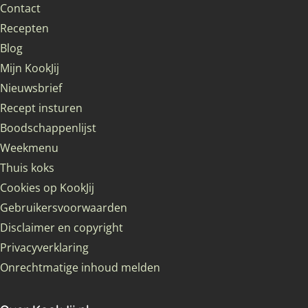
Contact
Recepten
Blog
Mijn KookJij
Nieuwsbrief
Recept insturen
Boodschappenlijst
Weekmenu
Thuis koks
Cookies op KookJij
Gebruikersvoorwaarden
Disclaimer en copyright
Privacyverklaring
Onrechtmatige inhoud melden