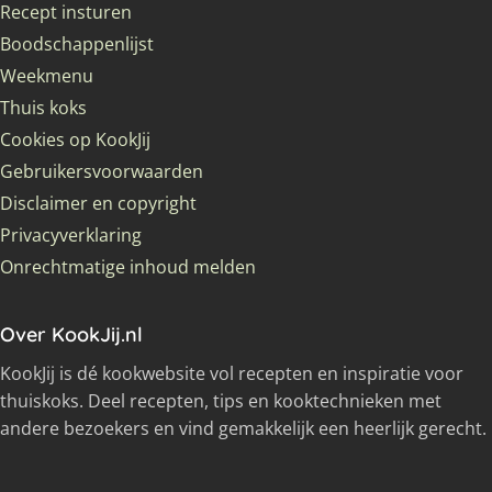
Recept insturen
Boodschappenlijst
Weekmenu
Thuis koks
Cookies op KookJij
Gebruikersvoorwaarden
Disclaimer en copyright
Privacyverklaring
Onrechtmatige inhoud melden
Over KookJij.nl
KookJij is dé kookwebsite vol recepten en inspiratie voor
thuiskoks. Deel recepten, tips en kooktechnieken met
andere bezoekers en vind gemakkelijk een heerlijk gerecht.