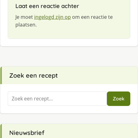
f
Laat een reactie achter
:
Je moet
ingelogd zijn op
om een reactie te
plaatsen.
Zoek een recept
Zoeken
Zoek
naar:
Nieuwsbrief