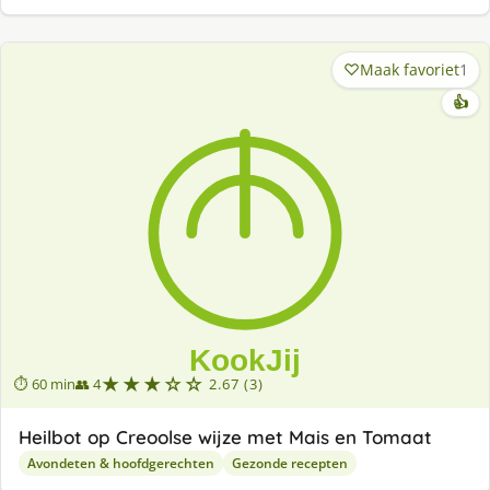
Maak favoriet
1
👍
★★★☆☆
⏱ 60 min
👥 4
2.67 (3)
Heilbot op Creoolse wijze met Mais en Tomaat
Avondeten & hoofdgerechten
Gezonde recepten