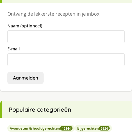
Ontvang de lekkerste recepten in je inbox.
Naam (optioneel)
E-mail
Aanmelden
Populaire categorieën
Avondeten & hoofdgerechten
Bijgerechten
12144
3824