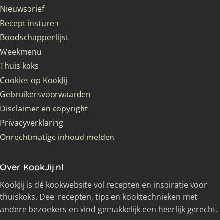
Nieuwsbrief
Recept insturen
Boodschappenlijst
Weekmenu
Thuis koks
Cookies op KookJij
Gebruikersvoorwaarden
Disclaimer en copyright
Privacyverklaring
Onrechtmatige inhoud melden
Over KookJij.nl
KookJij is dé kookwebsite vol recepten en inspiratie voor
thuiskoks. Deel recepten, tips en kooktechnieken met
andere bezoekers en vind gemakkelijk een heerlijk gerecht.