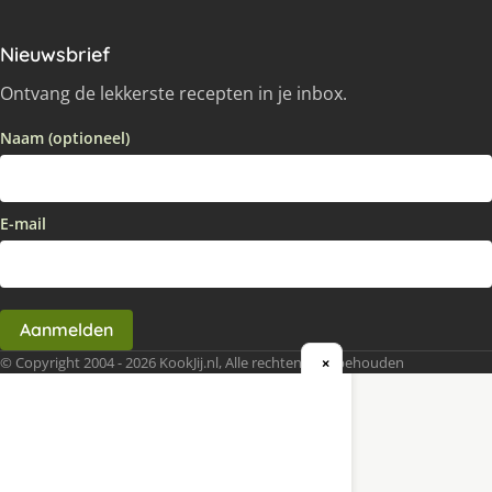
Nieuwsbrief
Ontvang de lekkerste recepten in je inbox.
Naam (optioneel)
E-mail
Aanmelden
© Copyright 2004 - 2026 KookJij.nl, Alle rechten voorbehouden
×