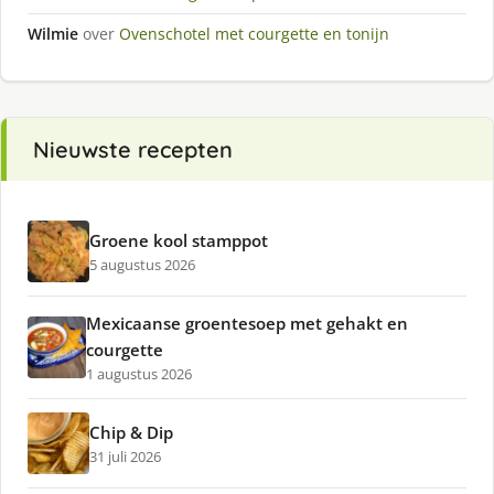
Wilmie
over
Ovenschotel met courgette en tonijn
Nieuwste recepten
Groene kool stamppot
5 augustus 2026
Mexicaanse groentesoep met gehakt en
courgette
1 augustus 2026
Chip & Dip
31 juli 2026