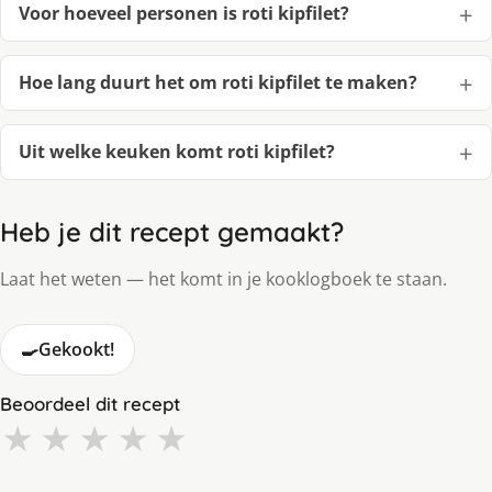
Voor hoeveel personen is roti kipfilet?
Hoe lang duurt het om roti kipfilet te maken?
Uit welke keuken komt roti kipfilet?
Heb je dit recept gemaakt?
Laat het weten — het komt in je kooklogboek te staan.
🍳
Gekookt!
Beoordeel dit recept
★
★
★
★
★