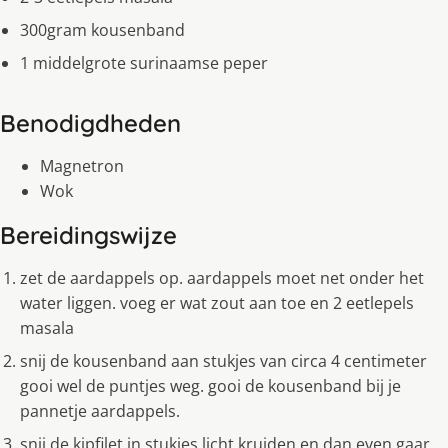
300gram kousenband
1 middelgrote surinaamse peper
Benodigdheden
Magnetron
Wok
Bereidingswijze
zet de aardappels op. aardappels moet net onder het
water liggen. voeg er wat zout aan toe en 2 eetlepels
masala
snij de kousenband aan stukjes van circa 4 centimeter
gooi wel de puntjes weg. gooi de kousenband bij je
pannetje aardappels.
snij de kipfilet in stukjes licht kruiden en dan even gaar