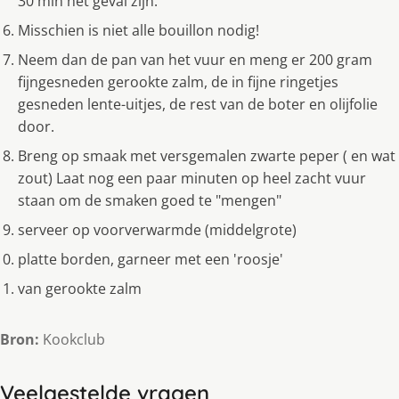
30 min het geval zijn.
Misschien is niet alle bouillon nodig!
Neem dan de pan van het vuur en meng er 200 gram
fijngesneden gerookte zalm, de in fijne ringetjes
gesneden lente-uitjes, de rest van de boter en olijfolie
door.
Breng op smaak met versgemalen zwarte peper ( en wat
zout) Laat nog een paar minuten op heel zacht vuur
staan om de smaken goed te "mengen"
serveer op voorverwarmde (middelgrote)
platte borden, garneer met een 'roosje'
van gerookte zalm
Bron:
Kookclub
Veelgestelde vragen