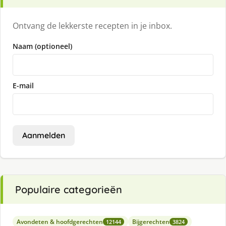
Ontvang de lekkerste recepten in je inbox.
Naam (optioneel)
E-mail
Aanmelden
Populaire categorieën
Avondeten & hoofdgerechten
Bijgerechten
12144
3824