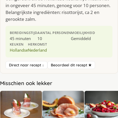
in ongeveer 45 minuten, genoeg voor 10 personen.
Belangrijkste ingrediënten: risottorijst, ca 2 en
gerookte zalm.
BEREIDINGSTIJD
AANTAL PERSONEN
MOEILIJKHEID
45 minuten
10
Gemiddeld
KEUKEN
HERKOMST
Hollandse
Nederland
Direct naar recept ↓
Beoordeel dit recept ★
Misschien ook lekker