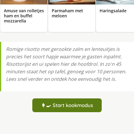
Amuse van rolletjes
Parmaham met
Haringsalade
ham en buffel
meloen
mozzarella
Romige risotto met gerookte zalm en lenteuitjes is
precies het soort hapje waarmee je gasten inpalmt.
Risottorijst en ui spelen hier de hoofdrol. In zo'n 45
minuten staat het op tafel, genoeg voor 10 personen.
Lees snel verder en ontdek hoe eenvoudig het is.
👩‍🍳 Start kookmodus