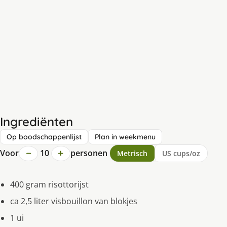
Ingrediënten
Op boodschappenlijst
Plan in weekmenu
−
+
Voor
10
personen
Metrisch
US cups/oz
400 gram risottorijst
ca 2,5 liter visbouillon van blokjes
1 ui