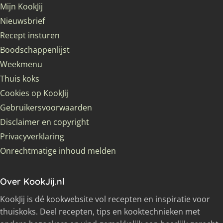
Mijn KookJij
Nieuwsbrief
Recept insturen
Boodschappenlijst
Weekmenu
Thuis koks
Cookies op KookJij
Gebruikersvoorwaarden
Disclaimer en copyright
Privacyverklaring
Onrechtmatige inhoud melden
Over KookJij.nl
KookJij is dé kookwebsite vol recepten en inspiratie voor
thuiskoks. Deel recepten, tips en kooktechnieken met