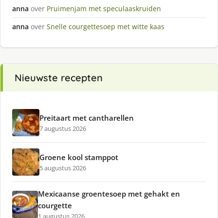
anna
over
Pruimenjam met speculaaskruiden
anna
over
Snelle courgettesoep met witte kaas
Nieuwste recepten
Preitaart met cantharellen
7 augustus 2026
Groene kool stamppot
5 augustus 2026
Mexicaanse groentesoep met gehakt en
courgette
1 augustus 2026