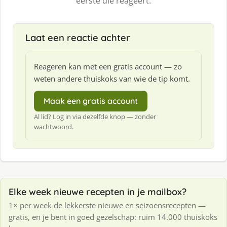
eerste die reageert.
Laat een reactie achter
Reageren kan met een gratis account — zo
weten andere thuiskoks van wie de tip komt.
Maak een gratis account
Al lid? Log in via dezelfde knop — zonder
wachtwoord.
Elke week nieuwe recepten in je mailbox?
1× per week de lekkerste nieuwe en seizoensrecepten —
gratis, en je bent in goed gezelschap: ruim 14.000 thuiskoks