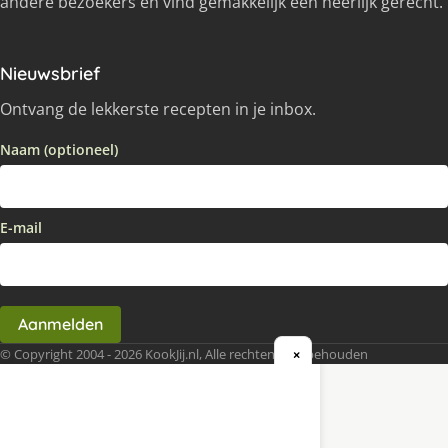
andere bezoekers en vind gemakkelijk een heerlijk gerecht.
Nieuwsbrief
Ontvang de lekkerste recepten in je inbox.
Naam (optioneel)
E-mail
Aanmelden
© Copyright 2004 - 2026 KookJij.nl, Alle rechten voorbehouden
×