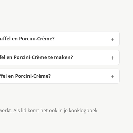
uffel en Porcini-Crème?
fel en Porcini-Crème te maken?
fel en Porcini-Crème?
werkt. Als lid komt het ook in je kooklogboek.