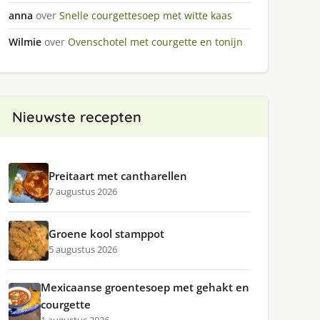
anna
over
Snelle courgettesoep met witte kaas
Wilmie
over
Ovenschotel met courgette en tonijn
Nieuwste recepten
Preitaart met cantharellen
7 augustus 2026
Groene kool stamppot
5 augustus 2026
Mexicaanse groentesoep met gehakt en
courgette