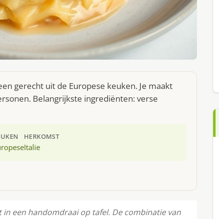
 een gerecht uit de Europese keuken. Je maakt
rsonen. Belangrijkste ingrediënten: verse
EUKEN
HERKOMST
uropese
Italie
t in een handomdraai op tafel. De combinatie van