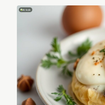
AI-kok