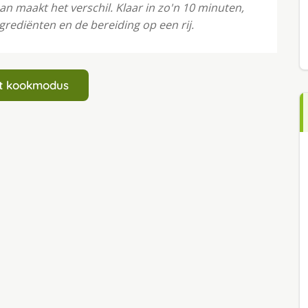
an maakt het verschil. Klaar in zo'n 10 minuten,
grediënten en de bereiding op een rij.
art kookmodus