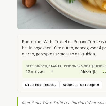
Roerei met Witte-Truffel en Porcini-Crème is
het in ongeveer 10 minuten, genoeg voor 4 pe
eieren, geraspte Parmezaan en kruiden.
BEREIDINGSTIJD
AANTAL PERSONEN
MOEILIJKHEID
K
10 minuten
4
Makkelijk
E
Direct naar recept ↓
Beoordeel dit recept ★
Roerei met Witte-Truffel en Porcini-Crème staa