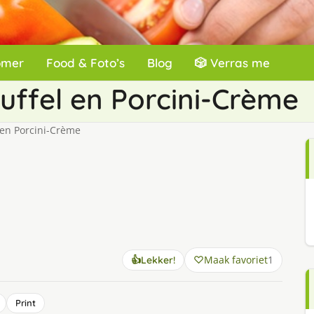
omer
Food & Foto’s
Blog
🎲 Verras me
uffel en Porcini-Crème
 en Porcini-Crème
Maak favoriet
1
👍
Lekker!
Print