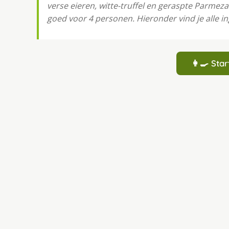
verse eieren, witte-truffel en geraspte Parmeza
goed voor 4 personen. Hieronder vind je alle in
👩‍🍳 St