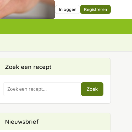
Inloggen
Registreren
Zoek een recept
Zoeken
Zoek
naar:
Nieuwsbrief