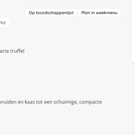
Op boodschappenlijst
Plan in weekmenu
/oz
rte truffel
e kruiden en kaas tot een schuimige, compacte