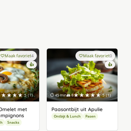
Maak favoriet
4
Maak favoriet
0
👍
👍
★★★★★
★★★★★
5 (1)
⏱ 45 min
👥 8
5 (1)
 Omelet met
Paasontbijt uit Apulie
ampignons
Ontbijt & Lunch
Pasen
ch
Snacks