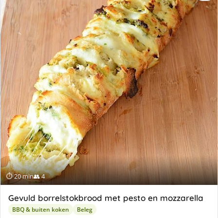
⏱ 20 min
👥 4
Gevuld borrelstokbrood met pesto en mozzarella
BBQ & buiten koken
Beleg