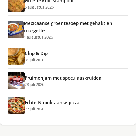
Groene kool stamppot
5 augustus 2026
Mexicaanse groentesoep met gehakt en
courgette
1 augustus 2026
Chip & Dip
31 juli 2026
Pruimenjam met speculaaskruiden
28 juli 2026
Echte Napolitaanse pizza
27 juli 2026