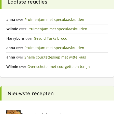
Laatste reacties
anna
over
Pruimenjam met speculaaskruiden
Wilmie
over
Pruimenjam met speculaaskruiden
HarryLohr
over
Gevuld Turks brood
anna
over
Pruimenjam met speculaaskruiden
anna
over
Snelle courgettesoep met witte kaas
Wilmie
over
Ovenschotel met courgette en tonijn
Nieuwste recepten