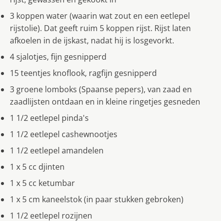
3 koppen water (waarin wat zout en een eetlepel
rijstolie). Dat geeft ruim 5 koppen rijst. Rijst laten
afkoelen in de ijskast, nadat hij is losgevorkt.
4 sjalotjes, fijn gesnipperd
15 teentjes knoflook, ragfijn gesnipperd
3 groene lomboks (Spaanse pepers), van zaad en
zaadlijsten ontdaan en in kleine ringetjes gesneden
1 1/2 eetlepel pinda's
1 1/2 eetlepel cashewnootjes
1 1/2 eetlepel amandelen
1 x 5 cc djinten
1 x 5 cc ketumbar
1 x 5 cm kaneelstok (in paar stukken gebroken)
1 1/2 eetlepel rozijnen