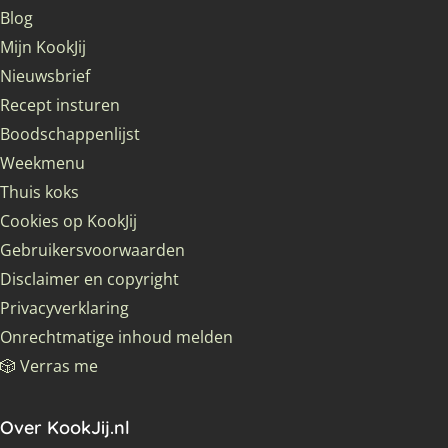
Blog
Mijn KookJij
Nieuwsbrief
Recept insturen
Boodschappenlijst
Weekmenu
Thuis koks
Cookies op KookJij
Gebruikersvoorwaarden
Disclaimer en copyright
Privacyverklaring
Onrechtmatige inhoud melden
🎲 Verras me
Over KookJij.nl