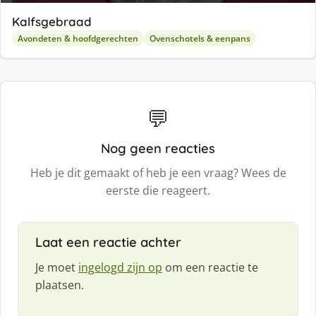
Kalfsgebraad
Avondeten & hoofdgerechten
Ovenschotels & eenpans
💬
Nog geen reacties
Heb je dit gemaakt of heb je een vraag? Wees de
eerste die reageert.
Laat een reactie achter
Je moet
ingelogd zijn op
om een reactie te
plaatsen.