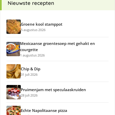
Nieuwste recepten
Groene kool stamppot
5 augustus 2026
Mexicaanse groentesoep met gehakt en
courgette
1 augustus 2026
Chip & Dip
31 juli 2026
Pruimenjam met speculaaskruiden
28 juli 2026
Echte Napolitaanse pizza