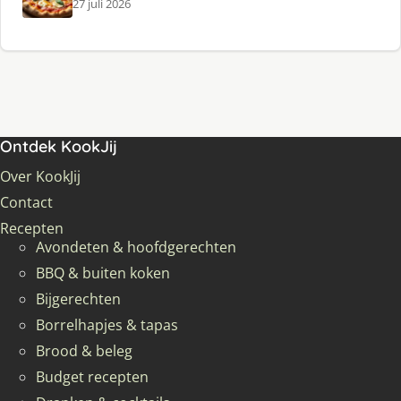
27 juli 2026
Ontdek KookJij
Over KookJij
Contact
Recepten
Avondeten & hoofdgerechten
BBQ & buiten koken
Bijgerechten
Borrelhapjes & tapas
Brood & beleg
Budget recepten