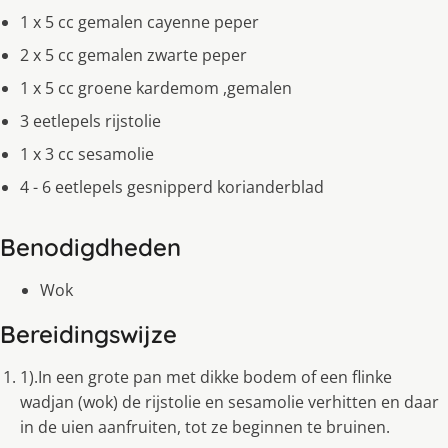
1 x 5 cc gemalen cayenne peper
2 x 5 cc gemalen zwarte peper
1 x 5 cc groene kardemom ,gemalen
3 eetlepels rijstolie
1 x 3 cc sesamolie
4 - 6 eetlepels gesnipperd korianderblad
Benodigdheden
Wok
Bereidingswijze
1).In een grote pan met dikke bodem of een flinke
wadjan (wok) de rijstolie en sesamolie verhitten en daar
in de uien aanfruiten, tot ze beginnen te bruinen.