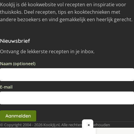
KookJij is dé kookwebsite vol recepten en inspiratie voor
thuiskoks. Deel recepten, tips en kooktechnieken met
andere bezoekers en vind gemakkelijk een heerlijk gerecht.
Nieuwsbrief
Ontvang de lekkerste recepten in je inbox.
Naam (optioneel)
E-mail
Aanmelden
© Copyright 2004 - 2026 KookJij.nl, Alle rechten voorbehouden
×