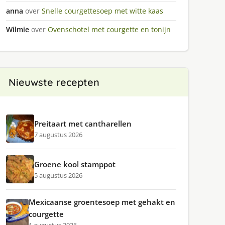
anna
over
Snelle courgettesoep met witte kaas
Wilmie
over
Ovenschotel met courgette en tonijn
Nieuwste recepten
Preitaart met cantharellen
7 augustus 2026
Groene kool stamppot
5 augustus 2026
Mexicaanse groentesoep met gehakt en
courgette