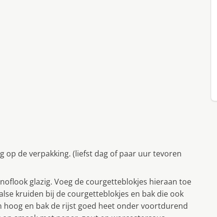
g op de verpakking. (liefst dag of paar uur tevoren
 knoflook glazig. Voeg de courgetteblokjes hieraan toe
alse kruiden bij de courgetteblokjes en bak die ook
on hoog en bak de rijst goed heet onder voortdurend