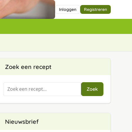
Inloggen
Registreren
Zoek een recept
Zoeken
Zoek
naar:
Nieuwsbrief