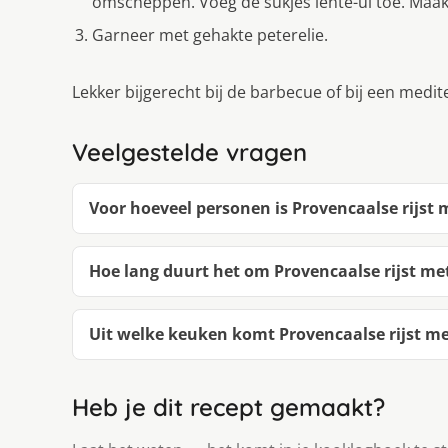
omscheppen. Voeg de sukjes lente-ui toe. Maa
Garneer met gehakte peterelie.
Lekker bijgerecht bij de barbecue of bij een medit
Veelgestelde vragen
Voor hoeveel personen is Provencaalse rijst 
Hoe lang duurt het om Provencaalse rijst me
Uit welke keuken komt Provencaalse rijst me
Heb je dit recept gemaakt?