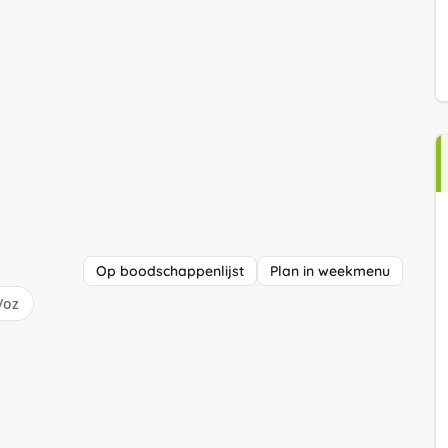
Op boodschappenlijst
Plan in weekmenu
/oz