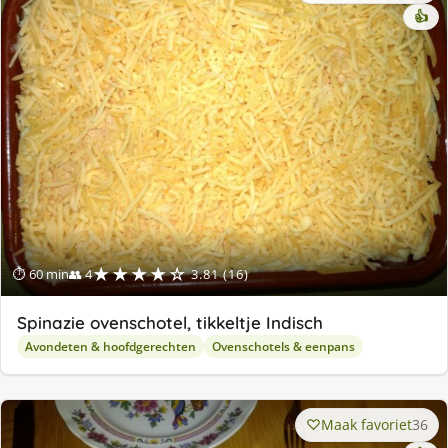
👍
★★★★☆
⏱ 60 min
👥 4
3.81 (16)
Spinazie ovenschotel, tikkeltje Indisch
Avondeten & hoofdgerechten
Ovenschotels & eenpans
Maak favoriet
36