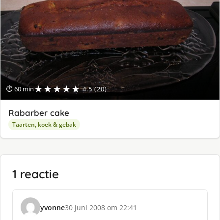
★★★★★
⏱ 60 min
4.5 (20)
Rabarber cake
Taarten, koek & gebak
1 reactie
yvonne
30 juni 2008 om 22:41
s