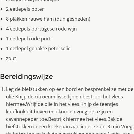
2 eetlepels boter
8 plakken rauwe ham (dun gesneden)
4 eetlepels portugese rode wijn
1 eetlepel rode port
1 eetlepel gehakte peterselie
zout
Bereidingswijze
Leg de biefstukken op een bord en besprenkel ze met de
olie.Knijp de citroenmilisse fijn en bestrooi het vlees
hiermee.Wrijf de olie in het vlees.Knijp de teentjes
knoflook uit boven een kom en voeg de azijn en
cayannepeper toe.Bestrijk hiermee het vlees.Bak de
biefstukken in een koekepan aan iedere kant 3 min.Voeg