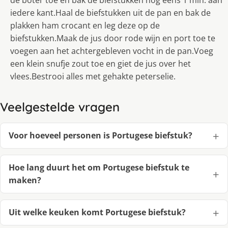
de boter toe en bak de biefstukken nog eens 1 min. aan
iedere kant.Haal de biefstukken uit de pan en bak de
plakken ham crocant en leg deze op de
biefstukken.Maak de jus door rode wijn en port toe te
voegen aan het achtergebleven vocht in de pan.Voeg
een klein snufje zout toe en giet de jus over het
vlees.Bestrooi alles met gehakte peterselie.
Veelgestelde vragen
Voor hoeveel personen is Portugese biefstuk?
Hoe lang duurt het om Portugese biefstuk te
maken?
Uit welke keuken komt Portugese biefstuk?