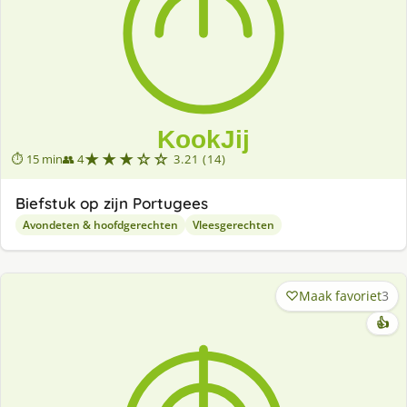
★★★☆☆
⏱ 15 min
👥 4
3.21 (14)
Biefstuk op zijn Portugees
Avondeten & hoofdgerechten
Vleesgerechten
Maak favoriet
3
👍