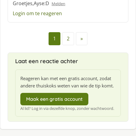
:
Groetjes,Ayse:D
Melden
Login om te reageren
1
2
»
Laat een reactie achter
Reageren kan met een gratis account, zodat
andere thuiskoks weten van wie de tip komt.
Maak een gratis account
Al lid? Log in via dezelfde knop, zonder wachtwoord.