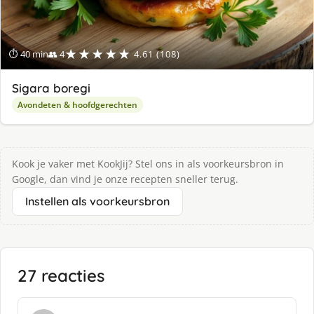
★★★★★
⏱ 40 min
👥 4
4.61 (108)
Sigara boregi
Avondeten & hoofdgerechten
Kook je vaker met KookJij? Stel ons in als voorkeursbron in
Google, dan vind je onze recepten sneller terug.
Instellen als voorkeursbron
27 reacties