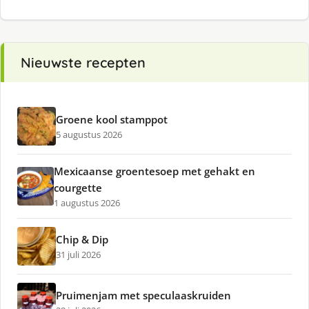
Nieuwste recepten
Groene kool stamppot
5 augustus 2026
Mexicaanse groentesoep met gehakt en
courgette
1 augustus 2026
Chip & Dip
31 juli 2026
Pruimenjam met speculaaskruiden