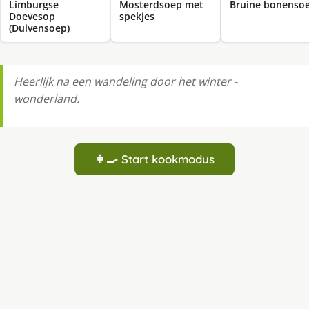
Limburgse
Mosterdsoep met
Bruine bonenso
Doevesop
spekjes
(Duivensoep)
Heerlijk na een wandeling door het winter -
wonderland.
👩‍🍳 Start kookmodus