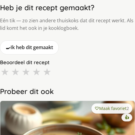
Heb je dit recept gemaakt?
Eén tik — zo zien andere thuiskoks dat dit recept werkt. Als
lid komt het ook in je kooklogboek.
🍳
Ik heb dit gemaakt
Beoordeel dit recept
★
★
★
★
★
Probeer dit ook
Maak favoriet
2
👍