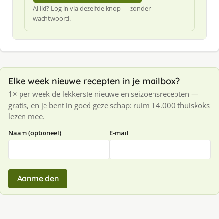
Al lid? Log in via dezelfde knop — zonder
wachtwoord.
Elke week nieuwe recepten in je mailbox?
1× per week de lekkerste nieuwe en seizoensrecepten —
gratis, en je bent in goed gezelschap: ruim 14.000 thuiskoks
lezen mee.
Naam (optioneel)
E-mail
Aanmelden