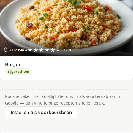
★★★★★
⏱ 30 min
👥 4
4.59 (90)
Bulgur
Bijgerechten
Kook je vaker met KookJij? Stel ons in als voorkeursbron in
Google — dan vind je onze recepten sneller terug.
Instellen als voorkeursbron