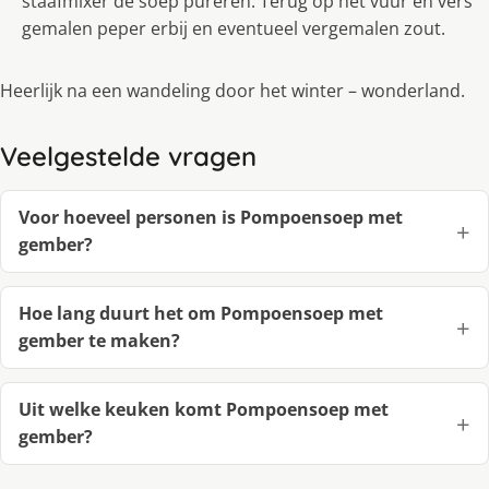
staafmixer de soep pureren. Terug op het vuur en vers
gemalen peper erbij en eventueel vergemalen zout.
Heerlijk na een wandeling door het winter – wonderland.
Veelgestelde vragen
Voor hoeveel personen is Pompoensoep met
gember?
Hoe lang duurt het om Pompoensoep met
gember te maken?
Uit welke keuken komt Pompoensoep met
gember?