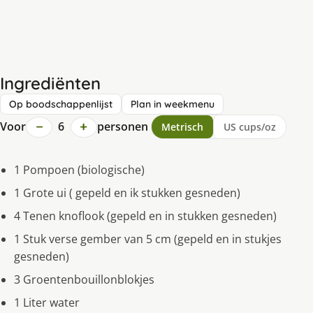
Ingrediënten
Op boodschappenlijst
Plan in weekmenu
−
+
Voor
6
personen
Metrisch
US cups/oz
1 Pompoen (biologische)
1 Grote ui ( gepeld en ik stukken gesneden)
4 Tenen knoflook (gepeld en in stukken gesneden)
1 Stuk verse gember van 5 cm (gepeld en in stukjes
gesneden)
3 Groentenbouillonblokjes
1 Liter water