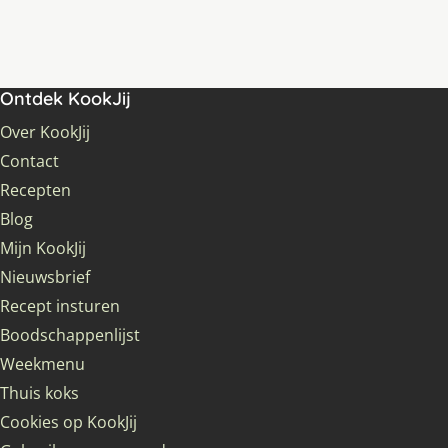
Ontdek KookJij
Over KookJij
Contact
Recepten
Blog
Mijn KookJij
Nieuwsbrief
Recept insturen
Boodschappenlijst
Weekmenu
Thuis koks
Cookies op KookJij