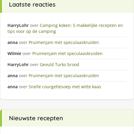
Laatste reacties
HarryLohr
over
Camping koken: 5 makkelijke recepten en
tips voor op de camping
anna
over
Pruimenjam met speculaaskruiden
Wilmie
over
Pruimenjam met speculaaskruiden
HarryLohr
over
Gevuld Turks brood
anna
over
Pruimenjam met speculaaskruiden
anna
over
Snelle courgettesoep met witte kaas
Nieuwste recepten