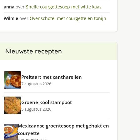
anna
over
Snelle courgettesoep met witte kaas
Wilmie
over
Ovenschotel met courgette en tonijn
Nieuwste recepten
Preitaart met cantharellen
7 augustus 2026
Groene kool stamppot
5 augustus 2026
Mexicaanse groentesoep met gehakt en
courgette