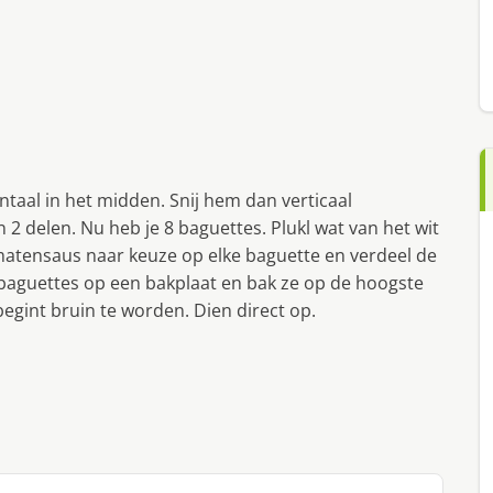
ntaal in het midden. Snij hem dan verticaal
2 delen. Nu heb je 8 baguettes. Plukl wat van het wit
matensaus naar keuze op elke baguette en verdeel de
 baguettes op een bakplaat en bak ze op de hoogste
egint bruin te worden. Dien direct op.