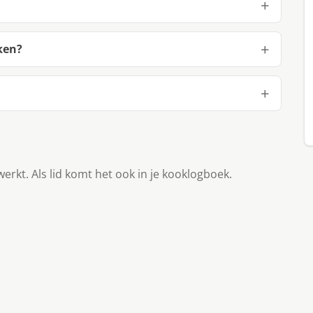
ken?
werkt. Als lid komt het ook in je kooklogboek.