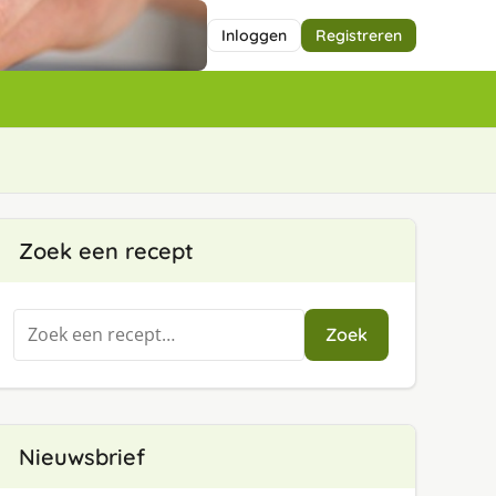
Inloggen
Registreren
Zoek een recept
Zoeken
Zoek
naar:
Nieuwsbrief