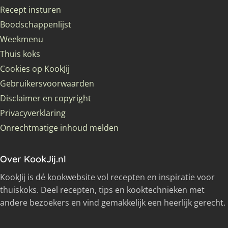
Recept insturen
Boodschappenlijst
Weekmenu
Thuis koks
Cookies op KookJij
Gebruikersvoorwaarden
Disclaimer en copyright
Privacyverklaring
Onrechtmatige inhoud melden
Over KookJij.nl
KookJij is dé kookwebsite vol recepten en inspiratie voor
thuiskoks. Deel recepten, tips en kooktechnieken met
andere bezoekers en vind gemakkelijk een heerlijk gerecht.