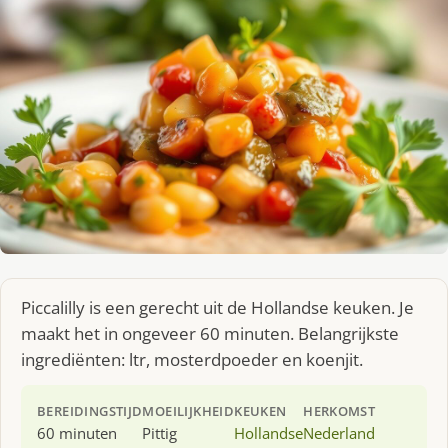
Piccalilly is een gerecht uit de Hollandse keuken. Je
maakt het in ongeveer 60 minuten. Belangrijkste
ingrediënten: ltr, mosterdpoeder en koenjit.
BEREIDINGSTIJD
MOEILIJKHEID
KEUKEN
HERKOMST
60 minuten
Pittig
Hollandse
Nederland