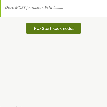
Deze MOET je maken. Echt !.........
👩‍🍳 Start kookmodus