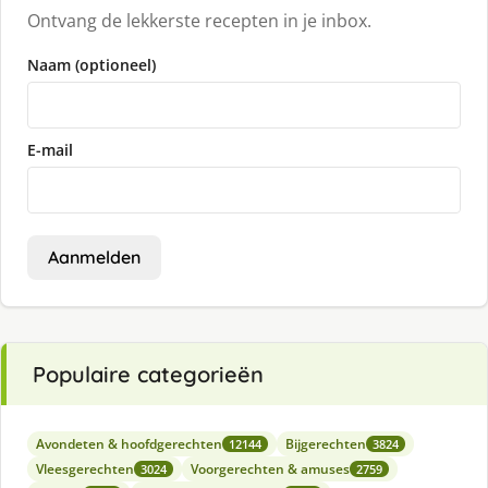
Ontvang de lekkerste recepten in je inbox.
Naam (optioneel)
E-mail
Aanmelden
Populaire categorieën
Avondeten & hoofdgerechten
Bijgerechten
12144
3824
Vleesgerechten
Voorgerechten & amuses
3024
2759