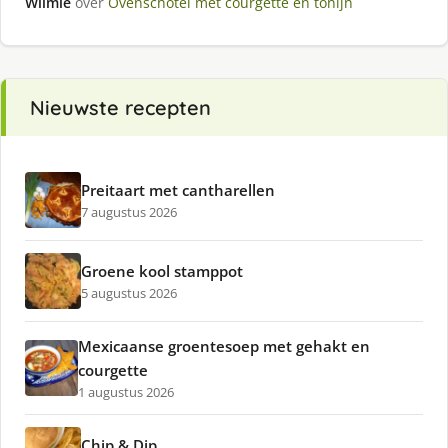
Wilmie
over
Ovenschotel met courgette en tonijn
Nieuwste recepten
Preitaart met cantharellen
7 augustus 2026
Groene kool stamppot
5 augustus 2026
Mexicaanse groentesoep met gehakt en
courgette
1 augustus 2026
Chip & Dip