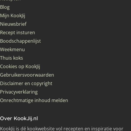
Blog
Mijn KookJij
Nieuwsbrief
Recept insturen
Boodschappenlijst
Weekmenu
Thuis koks
Cookies op KookJij
Gebruikersvoorwaarden
Disclaimer en copyright
Privacyverklaring
Onrechtmatige inhoud melden
Over KookJij.nl
KookJij is dé kookwebsite vol recepten en inspiratie voor