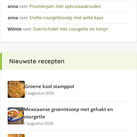
anna
over
Pruimenjam met speculaaskruiden
anna
over
Snelle courgettesoep met witte kaas
Wilmie
over
Ovenschotel met courgette en tonijn
Nieuwste recepten
Groene kool stamppot
5 augustus 2026
Mexicaanse groentesoep met gehakt en
courgette
1 augustus 2026