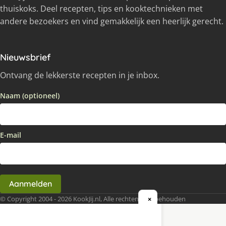
thuiskoks. Deel recepten, tips en kooktechnieken met
andere bezoekers en vind gemakkelijk een heerlijk gerecht.
Nieuwsbrief
Ontvang de lekkerste recepten in je inbox.
Naam (optioneel)
E-mail
Aanmelden
© Copyright 2004 - 2026 KookJij.nl, Alle rechten voorbehouden
×