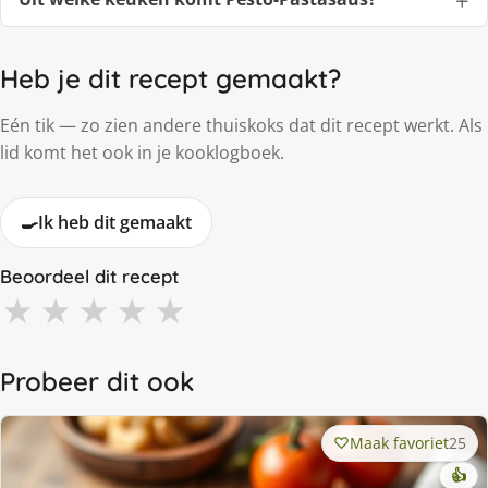
Heb je dit recept gemaakt?
Eén tik — zo zien andere thuiskoks dat dit recept werkt. Als
lid komt het ook in je kooklogboek.
🍳
Ik heb dit gemaakt
Beoordeel dit recept
★
★
★
★
★
Probeer dit ook
Maak favoriet
25
👍