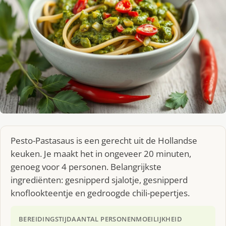
Pesto-Pastasaus is een gerecht uit de Hollandse
keuken. Je maakt het in ongeveer 20 minuten,
genoeg voor 4 personen. Belangrijkste
ingrediënten: gesnipperd sjalotje, gesnipperd
knoflookteentje en gedroogde chili-pepertjes.
BEREIDINGSTIJD
AANTAL PERSONEN
MOEILIJKHEID