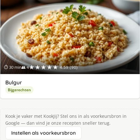
★★★★★
⏱ 30 min
👥 4
4.59 (90)
Bulgur
Bijgerechten
Kook je vaker met KookJij? Stel ons in als voorkeursbron in
Google — dan vind je onze recepten sneller terug.
Instellen als voorkeursbron