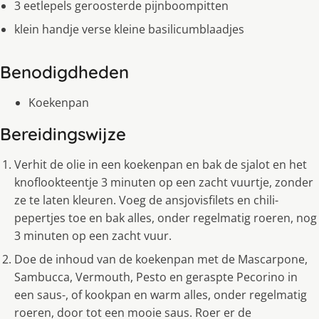
3 eetlepels geroosterde pijnboompitten
klein handje verse kleine basilicumblaadjes
Benodigdheden
Koekenpan
Bereidingswijze
Verhit de olie in een koekenpan en bak de sjalot en het
knoflookteentje 3 minuten op een zacht vuurtje, zonder
ze te laten kleuren. Voeg de ansjovisfilets en chili-
pepertjes toe en bak alles, onder regelmatig roeren, nog
3 minuten op een zacht vuur.
Doe de inhoud van de koekenpan met de Mascarpone,
Sambucca, Vermouth, Pesto en geraspte Pecorino in
een saus-, of kookpan en warm alles, onder regelmatig
roeren, door tot een mooie saus. Roer er de