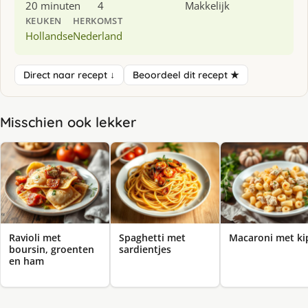
20 minuten
4
Makkelijk
KEUKEN
HERKOMST
Hollandse
Nederland
Direct naar recept ↓
Beoordeel dit recept ★
Misschien ook lekker
Ravioli met
Spaghetti met
Macaroni met ki
boursin, groenten
sardientjes
en ham