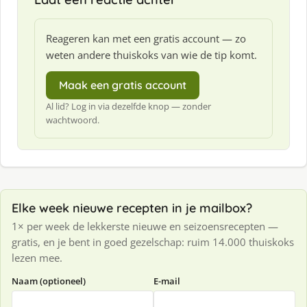
Reageren kan met een gratis account — zo
weten andere thuiskoks van wie de tip komt.
Maak een gratis account
Al lid? Log in via dezelfde knop — zonder
wachtwoord.
Elke week nieuwe recepten in je mailbox?
1× per week de lekkerste nieuwe en seizoensrecepten —
gratis, en je bent in goed gezelschap: ruim 14.000 thuiskoks
lezen mee.
Naam (optioneel)
E-mail