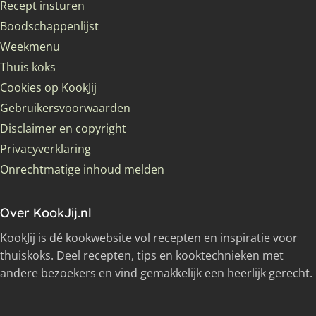
Recept insturen
Boodschappenlijst
Weekmenu
Thuis koks
Cookies op KookJij
Gebruikersvoorwaarden
Disclaimer en copyright
Privacyverklaring
Onrechtmatige inhoud melden
Over KookJij.nl
KookJij is dé kookwebsite vol recepten en inspiratie voor
thuiskoks. Deel recepten, tips en kooktechnieken met
andere bezoekers en vind gemakkelijk een heerlijk gerecht.