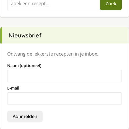
Zoeken
Zoek
naar:
Nieuwsbrief
Ontvang de lekkerste recepten in je inbox.
Naam (optioneel)
E-mail
Aanmelden