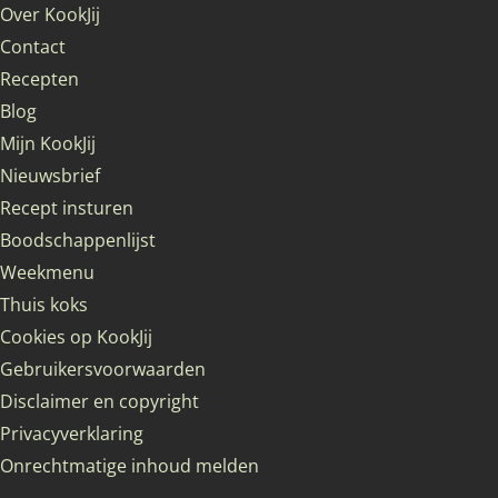
Over KookJij
Contact
Recepten
Blog
Mijn KookJij
Nieuwsbrief
Recept insturen
Boodschappenlijst
Weekmenu
Thuis koks
Cookies op KookJij
Gebruikersvoorwaarden
Disclaimer en copyright
Privacyverklaring
Onrechtmatige inhoud melden