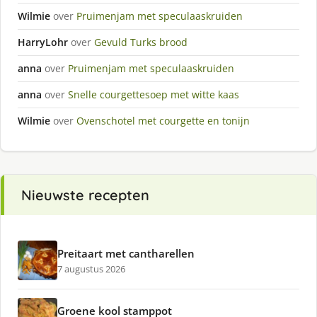
Wilmie
over
Pruimenjam met speculaaskruiden
HarryLohr
over
Gevuld Turks brood
anna
over
Pruimenjam met speculaaskruiden
anna
over
Snelle courgettesoep met witte kaas
Wilmie
over
Ovenschotel met courgette en tonijn
Nieuwste recepten
Preitaart met cantharellen
7 augustus 2026
Groene kool stamppot