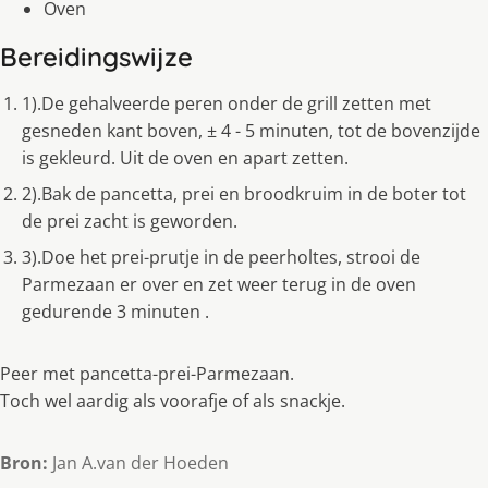
Oven
Bereidingswijze
1).De gehalveerde peren onder de grill zetten met
gesneden kant boven, ± 4 - 5 minuten, tot de bovenzijde
is gekleurd. Uit de oven en apart zetten.
2).Bak de pancetta, prei en broodkruim in de boter tot
de prei zacht is geworden.
3).Doe het prei-prutje in de peerholtes, strooi de
Parmezaan er over en zet weer terug in de oven
gedurende 3 minuten .
Peer met pancetta-prei-Parmezaan.
Toch wel aardig als voorafje of als snackje.
Bron:
Jan A.van der Hoeden