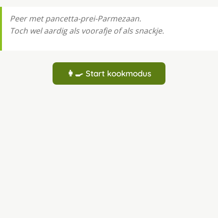
Peer met pancetta-prei-Parmezaan.
Toch wel aardig als voorafje of als snackje.
👩‍🍳 Start kookmodus