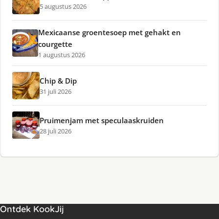
5 augustus 2026
Mexicaanse groentesoep met gehakt en
courgette
1 augustus 2026
Chip & Dip
31 juli 2026
Pruimenjam met speculaaskruiden
28 juli 2026
Ontdek KookJij