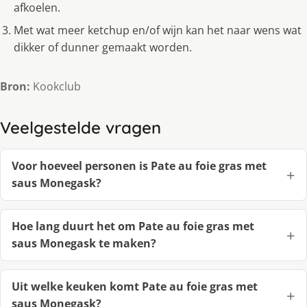
afkoelen.
Met wat meer ketchup en/of wijn kan het naar wens wat
dikker of dunner gemaakt worden.
Bron:
Kookclub
Veelgestelde vragen
Voor hoeveel personen is Pate au foie gras met
saus Monegask?
Hoe lang duurt het om Pate au foie gras met
saus Monegask te maken?
Uit welke keuken komt Pate au foie gras met
saus Monegask?