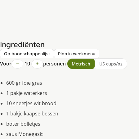
Ingrediënten
Op boodschappenlijst
Plan in weekmenu
−
+
Voor
10
personen
Metrisch
US cups/oz
600 gr foie gras
1 pakje waterkers
10 sneetjes wit brood
1 bakje kaapse bessen
boter bolletjes
saus Monegask: