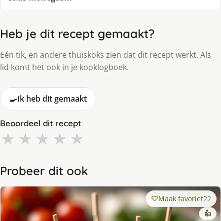
Heb je dit recept gemaakt?
Eén tik, en andere thuiskoks zien dat dit recept werkt. Als
lid komt het ook in je kooklogboek.
🍳
Ik heb dit gemaakt
Beoordeel dit recept
★
★
★
★
★
Probeer dit ook
Maak favoriet
22
👍