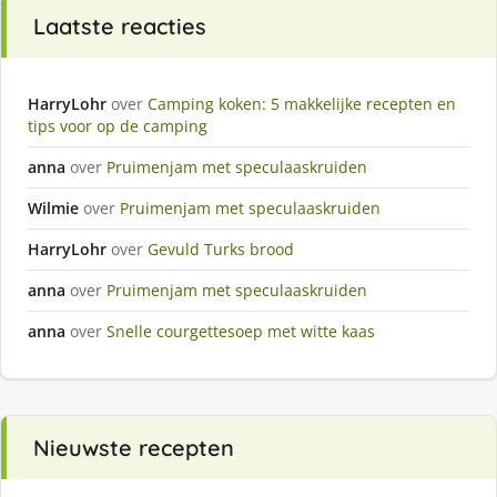
Laatste reacties
HarryLohr
over
Camping koken: 5 makkelijke recepten en
tips voor op de camping
anna
over
Pruimenjam met speculaaskruiden
Wilmie
over
Pruimenjam met speculaaskruiden
HarryLohr
over
Gevuld Turks brood
anna
over
Pruimenjam met speculaaskruiden
anna
over
Snelle courgettesoep met witte kaas
Nieuwste recepten