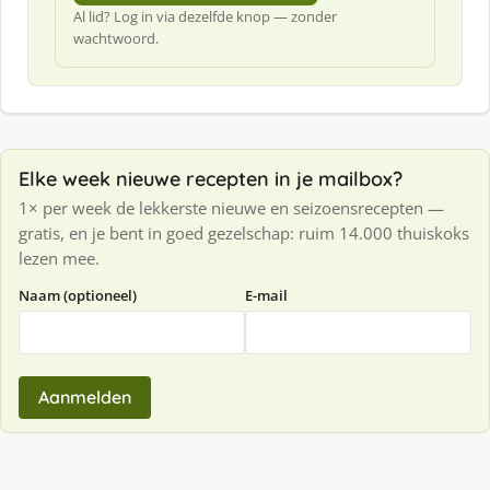
Al lid? Log in via dezelfde knop — zonder
wachtwoord.
Elke week nieuwe recepten in je mailbox?
1× per week de lekkerste nieuwe en seizoensrecepten —
gratis, en je bent in goed gezelschap: ruim 14.000 thuiskoks
lezen mee.
Naam (optioneel)
E-mail
Aanmelden