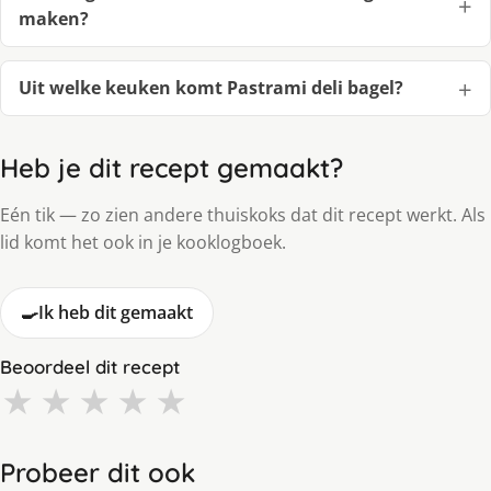
maken?
Uit welke keuken komt Pastrami deli bagel?
Heb je dit recept gemaakt?
Eén tik — zo zien andere thuiskoks dat dit recept werkt. Als
lid komt het ook in je kooklogboek.
🍳
Ik heb dit gemaakt
Beoordeel dit recept
★
★
★
★
★
Probeer dit ook