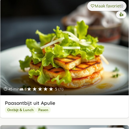
Maak favoriet
0
👍
★★★★★
⏱ 45 min
👥 8
5 (1)
Paasontbijt uit Apulie
Ontbijt & Lunch
Pasen