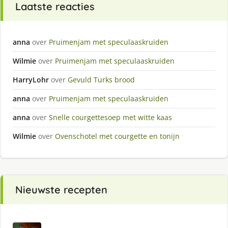
Laatste reacties
anna
over
Pruimenjam met speculaaskruiden
Wilmie
over
Pruimenjam met speculaaskruiden
HarryLohr
over
Gevuld Turks brood
anna
over
Pruimenjam met speculaaskruiden
anna
over
Snelle courgettesoep met witte kaas
Wilmie
over
Ovenschotel met courgette en tonijn
Nieuwste recepten