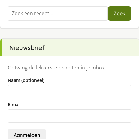
Zoeken
Zoek
naar:
Nieuwsbrief
Ontvang de lekkerste recepten in je inbox.
Naam (optioneel)
E-mail
Aanmelden