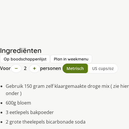
Ingrediënten
Op boodschappenlijst
Plan in weekmenu
−
+
Voor
2
personen
Metrisch
US cups/oz
Gebruik 150 gram zelf klaargemaakte droge mix ( zie hier
onder )
600g bloem
3 eetlepels bakpoeder
2 grote theelepels bicarbonade soda