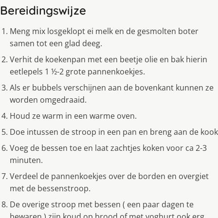
Bereidingswijze
Meng mix losgeklopt ei melk en de gesmolten boter
samen tot een glad deeg.
Verhit de koekenpan met een beetje olie en bak hierin
eetlepels 1 ½-2 grote pannenkoekjes.
Als er bubbels verschijnen aan de bovenkant kunnen ze
worden omgedraaid.
Houd ze warm in een warme oven.
Doe intussen de stroop in een pan en breng aan de kook
Voeg de bessen toe en laat zachtjes koken voor ca 2-3
minuten.
Verdeel de pannenkoekjes over de borden en overgiet
met de bessenstroop.
De overige stroop met bessen ( een paar dagen te
bewaren ) zijn koud op brood of met yoghurt ook erg