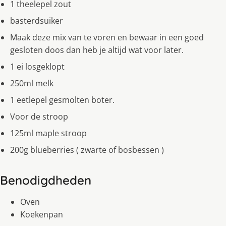
1 theelepel zout
basterdsuiker
Maak deze mix van te voren en bewaar in een goed
gesloten doos dan heb je altijd wat voor later.
1 ei losgeklopt
250ml melk
1 eetlepel gesmolten boter.
Voor de stroop
125ml maple stroop
200g blueberries ( zwarte of bosbessen )
Benodigdheden
Oven
Koekenpan