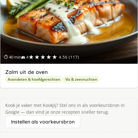
★★★★★
⏱ 40 min
👥 4
4.56 (117)
Zalm uit de oven
Avondeten & hoofdgerechten
Vis & zeevruchten
Kook je vaker met KookJij? Stel ons in als voorkeursbron in
Google — dan vind je onze recepten sneller terug.
Instellen als voorkeursbron