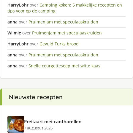
HarryLohr
over
Camping koken: 5 makkelijke recepten en
tips voor op de camping
anna
over
Pruimenjam met speculaaskruiden
Wilmie
over
Pruimenjam met speculaaskruiden
HarryLohr
over
Gevuld Turks brood
anna
over
Pruimenjam met speculaaskruiden
anna
over
Snelle courgettesoep met witte kaas
Nieuwste recepten
Preitaart met cantharellen
7 augustus 2026