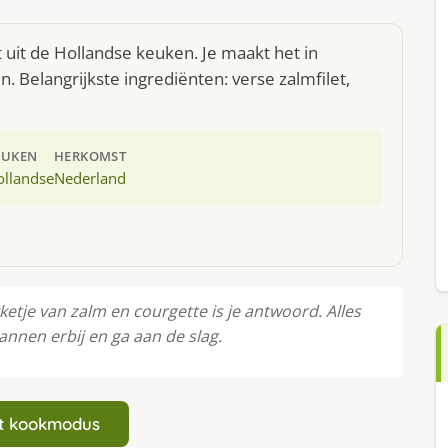
 uit de Hollandse keuken. Je maakt het in
 Belangrijkste ingrediënten: verse zalmfilet,
EUKEN
HERKOMST
ollandse
Nederland
ketje van zalm en courgette is je antwoord. Alles
annen erbij en ga aan de slag.
art kookmodus