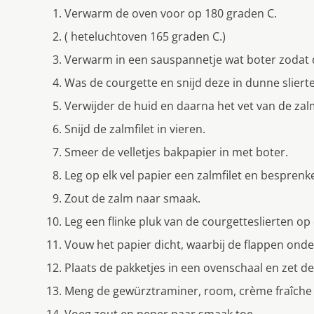
Verwarm de oven voor op 180 graden C.
( heteluchtoven 165 graden C.)
Verwarm in een sauspannetje wat boter zodat
Was de courgette en snijd deze in dunne slierte
Verwijder de huid en daarna het vet van de zal
Snijd de zalmfilet in vieren.
Smeer de velletjes bakpapier in met boter.
Leg op elk vel papier een zalmfilet en besprenk
Zout de zalm naar smaak.
Leg een flinke pluk van de courgetteslierten op
Vouw het papier dicht, waarbij de flappen on
Plaats de pakketjes in een ovenschaal en zet de
Meng de gewürztraminer, room, crème fraîche 
Voeg zout en peper naar smaak toe.