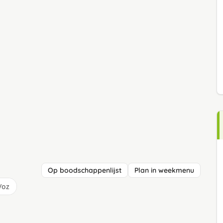
Op boodschappenlijst
Plan in weekmenu
/oz