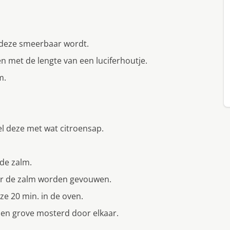
 deze smeerbaar wordt.
n met de lengte van een luciferhoutje.
m.
el deze met wat citroensap.
 de zalm.
der de zalm worden gevouwen.
ze 20 min. in de oven.
en grove mosterd door elkaar.