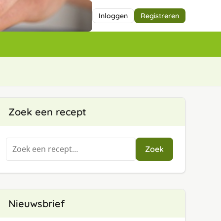
Inloggen
Registreren
Zoek een recept
Zoeken
Zoek
naar:
Nieuwsbrief