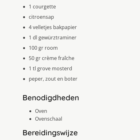
1 courgette
citroensap
4 velletjes bakpapier
1 dl gewürztraminer
100 gr room
50 gr crème fraîche
1 tl grove mosterd
peper, zout en boter
Benodigdheden
Oven
Ovenschaal
Bereidingswijze