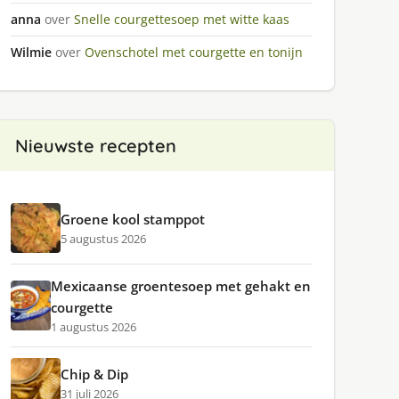
anna
over
Snelle courgettesoep met witte kaas
Wilmie
over
Ovenschotel met courgette en tonijn
Nieuwste recepten
Groene kool stamppot
5 augustus 2026
Mexicaanse groentesoep met gehakt en
courgette
1 augustus 2026
Chip & Dip
31 juli 2026