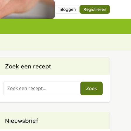
Inloggen
Registreren
Zoek een recept
Zoeken
Zoek
naar:
Nieuwsbrief