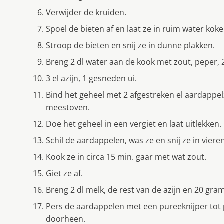
Verwijder de kruiden.
Spoel de bieten af en laat ze in ruim water koken 
Stroop de bieten en snij ze in dunne plakken.
Breng 2 dl water aan de kook met zout, peper, 2 
3 el azijn, 1 gesneden ui.
Bind het geheel met 2 afgestreken el aardappel
meestoven.
Doe het geheel in een vergiet en laat uitlekken.
Schil de aardappelen, was ze en snij ze in vieren
Kook ze in circa 15 min. gaar met wat zout.
Giet ze af.
Breng 2 dl melk, de rest van de azijn en 20 gra
Pers de aardappelen met een pureeknijper tot
doorheen.