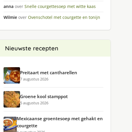
anna
over
Snelle courgettesoep met witte kaas
Wilmie
over
Ovenschotel met courgette en tonijn
Nieuwste recepten
Preitaart met cantharellen
7 augustus 2026
Groene kool stamppot
5 augustus 2026
Mexicaanse groentesoep met gehakt en
courgette