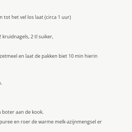
tot het vel los laat (circa 1 uur)
kruidnagels, 2 tl suiker,
zetmeel en laat de pakken biet 10 min hierin
.
m boter aan de kook.
 puree en roer de warme melk-azijnmengsel er