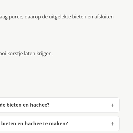
ag puree, daarop de uitgelekte bieten en afsluiten
i korstje laten krijgen.
ode bieten en hachee?
 bieten en hachee te maken?