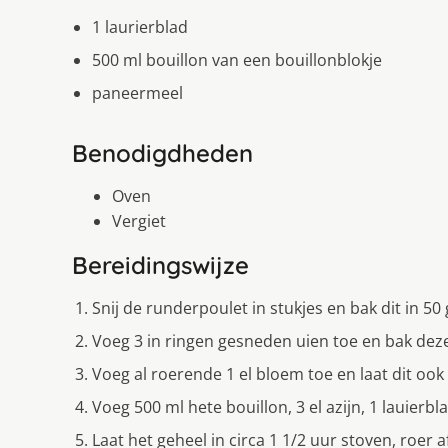
1 laurierblad
500 ml bouillon van een bouillonblokje
paneermeel
Benodigdheden
Oven
Vergiet
Bereidingswijze
Snij de runderpoulet in stukjes en bak dit in 50
Voeg 3 in ringen gesneden uien toe en bak dez
Voeg al roerende 1 el bloem toe en laat dit oo
Voeg 500 ml hete bouillon, 3 el azijn, 1 lauierb
Laat het geheel in circa 1 1/2 uur stoven, roer a