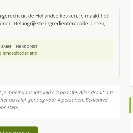
 gerecht uit de Hollandse keuken. Je maakt het
nen. Belangrijkste ingrediënten: rode bieten,
EUKEN
HERKOMST
ollandse
Nederland
e moeiteloos iets lekkers op tafel. Alles draait om
t het op tafel, genoeg voor 4 personen. Benieuwd
oor stap.