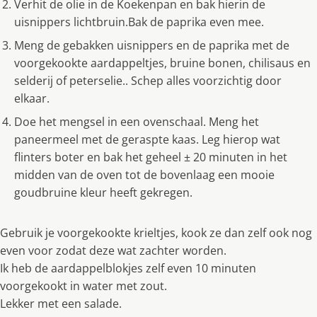
Verhit de olie in de Koekenpan en bak hierin de
uisnippers lichtbruin.Bak de paprika even mee.
Meng de gebakken uisnippers en de paprika met de
voorgekookte aardappeltjes, bruine bonen, chilisaus en
selderij of peterselie.. Schep alles voorzichtig door
elkaar.
Doe het mengsel in een ovenschaal. Meng het
paneermeel met de geraspte kaas. Leg hierop wat
flinters boter en bak het geheel ± 20 minuten in het
midden van de oven tot de bovenlaag een mooie
goudbruine kleur heeft gekregen.
Gebruik je voorgekookte krieltjes, kook ze dan zelf ook nog
even voor zodat deze wat zachter worden.
Ik heb de aardappelblokjes zelf even 10 minuten
voorgekookt in water met zout.
Lekker met een salade.