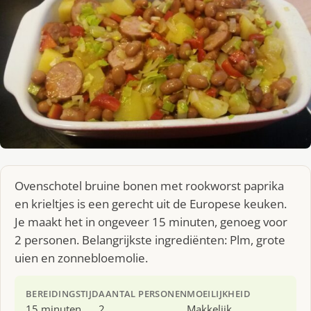
Ovenschotel bruine bonen met rookworst paprika
en krieltjes is een gerecht uit de Europese keuken.
Je maakt het in ongeveer 15 minuten, genoeg voor
2 personen. Belangrijkste ingrediënten: Plm, grote
uien en zonnebloemolie.
BEREIDINGSTIJD
AANTAL PERSONEN
MOEILIJKHEID
15 minuten
2
Makkelijk