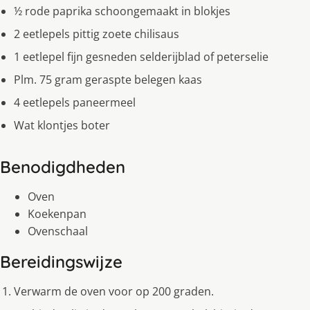
½ rode paprika schoongemaakt in blokjes
2 eetlepels pittig zoete chilisaus
1 eetlepel fijn gesneden selderijblad of peterselie
Plm. 75 gram geraspte belegen kaas
4 eetlepels paneermeel
Wat klontjes boter
Benodigdheden
Oven
Koekenpan
Ovenschaal
Bereidingswijze
Verwarm de oven voor op 200 graden.