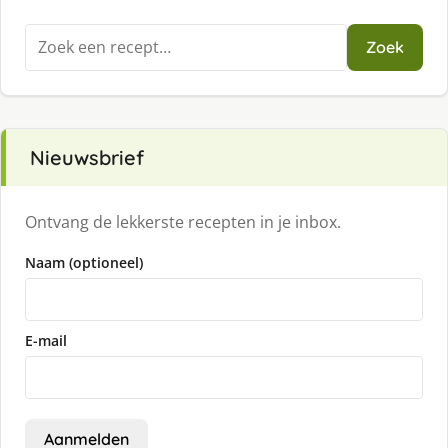
Zoeken
Zoek
naar:
Nieuwsbrief
Ontvang de lekkerste recepten in je inbox.
Naam (optioneel)
E-mail
Aanmelden