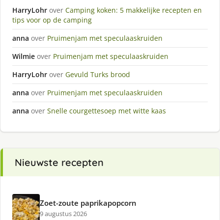
HarryLohr
over
Camping koken: 5 makkelijke recepten en
tips voor op de camping
anna
over
Pruimenjam met speculaaskruiden
Wilmie
over
Pruimenjam met speculaaskruiden
HarryLohr
over
Gevuld Turks brood
anna
over
Pruimenjam met speculaaskruiden
anna
over
Snelle courgettesoep met witte kaas
Nieuwste recepten
Zoet-zoute paprikapopcorn
9 augustus 2026