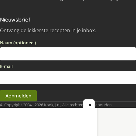
Nieuwsbrief
Ontvang de lekkerste recepten in je inbox.
Naam (optioneel)
E-mail
Aanmelden
© Copyright 2004 - 2026 KookJij.nl, Alle rechten voorbehouden
×