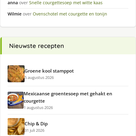
anna
over
Snelle courgettesoep met witte kaas
Wilmie
over
Ovenschotel met courgette en tonijn
Nieuwste recepten
Groene kool stamppot
5 augustus 2026
Mexicaanse groentesoep met gehakt en
courgette
1 augustus 2026
Chip & Dip
31 juli 2026