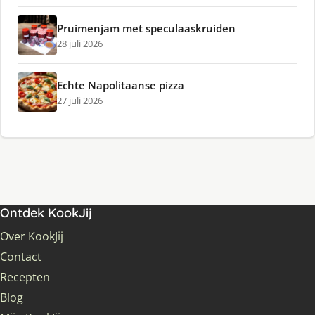
Pruimenjam met speculaaskruiden
28 juli 2026
Echte Napolitaanse pizza
27 juli 2026
Ontdek KookJij
Over KookJij
Contact
Recepten
Blog