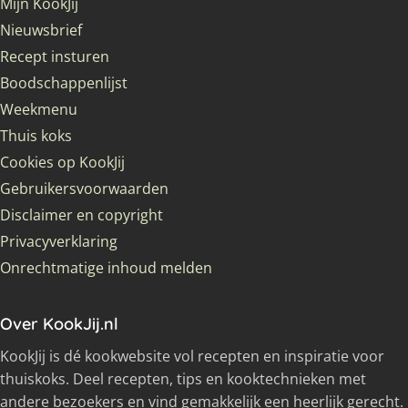
Mijn KookJij
Nieuwsbrief
Recept insturen
Boodschappenlijst
Weekmenu
Thuis koks
Cookies op KookJij
Gebruikersvoorwaarden
Disclaimer en copyright
Privacyverklaring
Onrechtmatige inhoud melden
Over KookJij.nl
KookJij is dé kookwebsite vol recepten en inspiratie voor
thuiskoks. Deel recepten, tips en kooktechnieken met
andere bezoekers en vind gemakkelijk een heerlijk gerecht.