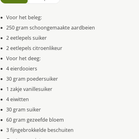
Voor het beleg:
250 gram schoongemaakte aardbeien
2 eetlepels suiker
2 eetlepels citroenlikeur
Voor het deeg:
4 eierdooiers
30 gram poedersuiker
1 zakje vanillesuiker
4 eiwitten
30 gram suiker
60 gram gezeefde bloem
3 fijngebrokkelde beschuiten