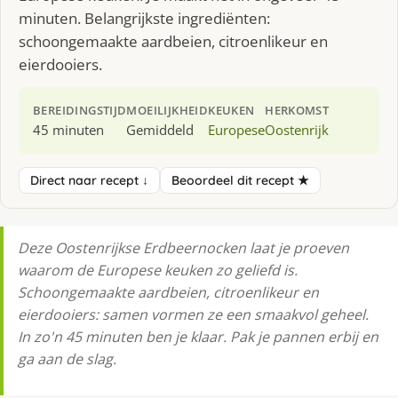
minuten. Belangrijkste ingrediënten:
schoongemaakte aardbeien, citroenlikeur en
eierdooiers.
BEREIDINGSTIJD
MOEILIJKHEID
KEUKEN
HERKOMST
45 minuten
Gemiddeld
Europese
Oostenrijk
Direct naar recept ↓
Beoordeel dit recept ★
Deze Oostenrijkse Erdbeernocken laat je proeven
waarom de Europese keuken zo geliefd is.
Schoongemaakte aardbeien, citroenlikeur en
eierdooiers: samen vormen ze een smaakvol geheel.
In zo'n 45 minuten ben je klaar. Pak je pannen erbij en
ga aan de slag.