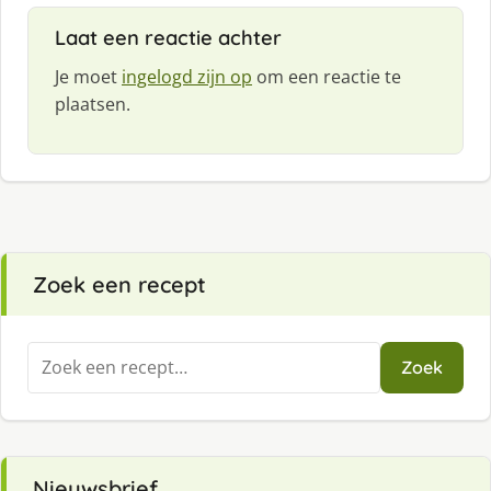
:
Laat een reactie achter
Je moet
ingelogd zijn op
om een reactie te
plaatsen.
Zoek een recept
Zoeken
Zoek
naar:
Nieuwsbrief