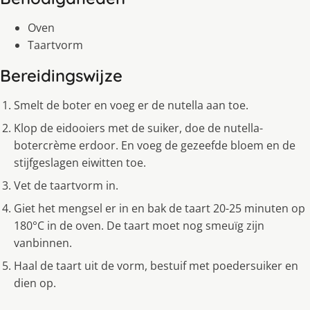
Oven
Taartvorm
Bereidingswijze
Smelt de boter en voeg er de nutella aan toe.
Klop de eidooiers met de suiker, doe de nutella-
botercrème erdoor. En voeg de gezeefde bloem en de
stijfgeslagen eiwitten toe.
Vet de taartvorm in.
Giet het mengsel er in en bak de taart 20-25 minuten op
180°C in de oven. De taart moet nog smeuïg zijn
vanbinnen.
Haal de taart uit de vorm, bestuif met poedersuiker en
dien op.