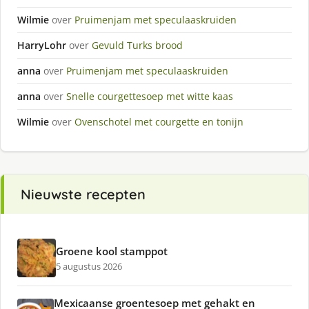
Wilmie
over
Pruimenjam met speculaaskruiden
HarryLohr
over
Gevuld Turks brood
anna
over
Pruimenjam met speculaaskruiden
anna
over
Snelle courgettesoep met witte kaas
Wilmie
over
Ovenschotel met courgette en tonijn
Nieuwste recepten
Groene kool stamppot
5 augustus 2026
Mexicaanse groentesoep met gehakt en