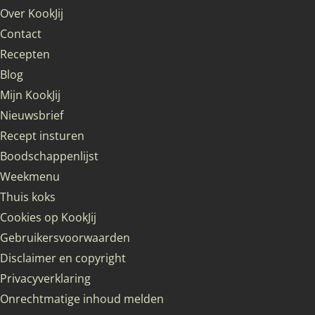
Over KookJij
Contact
Recepten
Blog
Mijn KookJij
Nieuwsbrief
Recept insturen
Boodschappenlijst
Weekmenu
Thuis koks
Cookies op KookJij
Gebruikersvoorwaarden
Disclaimer en copyright
Privacyverklaring
Onrechtmatige inhoud melden