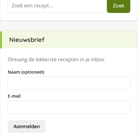
Zoeken
Zoek
naar:
Nieuwsbrief
Ontvang de lekkerste recepten in je inbox.
Naam (optioneel)
E-mail
Aanmelden