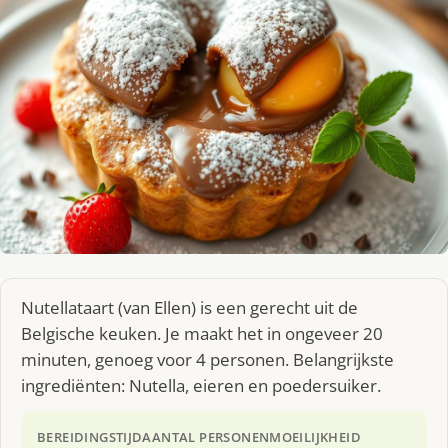
Nutellataart (van Ellen) is een gerecht uit de
Belgische keuken. Je maakt het in ongeveer 20
minuten, genoeg voor 4 personen. Belangrijkste
ingrediënten: Nutella, eieren en poedersuiker.
BEREIDINGSTIJD
AANTAL PERSONEN
MOEILIJKHEID