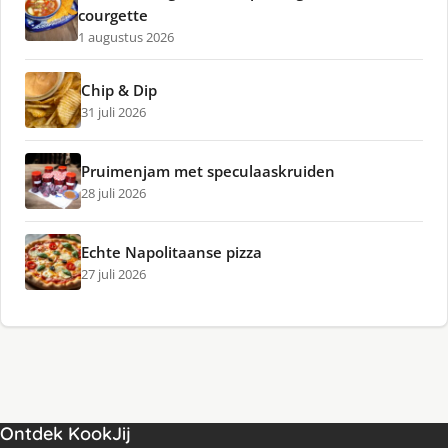
courgette
1 augustus 2026
Chip & Dip
31 juli 2026
Pruimenjam met speculaaskruiden
28 juli 2026
Echte Napolitaanse pizza
27 juli 2026
Ontdek KookJij