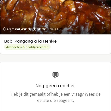
★★★★☆
⏱ 60 min
👥 4
3.96 (108)
Babi Pangang à la Henkie
Avondeten & hoofdgerechten
💬
Nog geen reacties
Heb je dit gemaakt of heb je een vraag? Wees de
eerste die reageert.