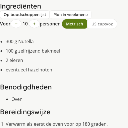
Ingrediënten
Op boodschappenlijst
Plan in weekmenu
−
+
Voor
10
personen
Metrisch
US cups/oz
300 g Nutella
100 g zelfrijzend bakmeel
2 eieren
eventueel hazelnoten
Benodigdheden
Oven
Bereidingswijze
Verwarm als eerst de oven voor op 180 graden.