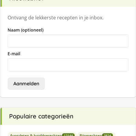
Ontvang de lekkerste recepten in je inbox.
Naam (optioneel)
E-mail
Aanmelden
Populaire categorieën
Avondeten & hoofdgerechten
Bijgerechten
12144
3824