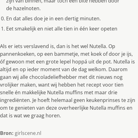
zijn van binnen, maar toch een bite hebben door
de hazelnoten.
En dat alles doe je in een dertig minuten.
Eet smakelijk en niet alle tien in één keer opeten
Als er iets verslavend is, dan is het wel Nutella. Op
pannenkoeken, op een bammetje, met koek of door je ijs,
óf gewoon met een grote lepel hoppá uit de pot. Nutella is
altijd en op ieder moment van de dag welkom. Daarom
gaan wij alle chocoladeliefhebber met dit nieuws nog
vrolijker maken, want wij hebben het recept voor tien
snelle én makkelijke Nutella muffins met maar drie
ingrediënten. Je hoeft helemaal geen keukenprinses te zijn
om te genieten van deze overheerlijke Nutella muffins en
dat is wat we graag horen.
Bron:
girlscene.nl