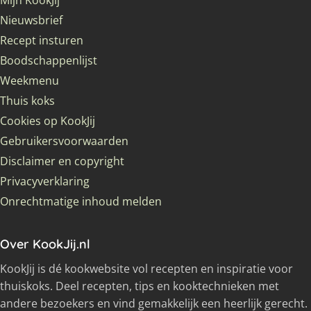
Mijn KookJij
Nieuwsbrief
Recept insturen
Boodschappenlijst
Weekmenu
Thuis koks
Cookies op KookJij
Gebruikersvoorwaarden
Disclaimer en copyright
Privacyverklaring
Onrechtmatige inhoud melden
Over KookJij.nl
KookJij is dé kookwebsite vol recepten en inspiratie voor
thuiskoks. Deel recepten, tips en kooktechnieken met
andere bezoekers en vind gemakkelijk een heerlijk gerecht.