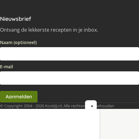
Nieuwsbrief
Ontvang de lekkerste recepten in je inbox.
Naam (optioneel)
E-mail
Aanmelden
© Copyright 2004 - 2026 KookJij.nl, Alle rechten voorbehouden
×