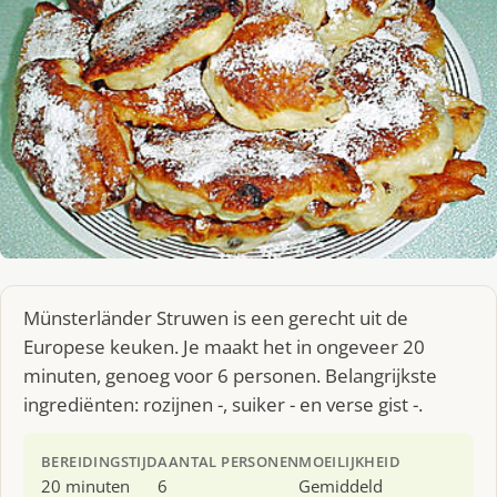
Münsterländer Struwen is een gerecht uit de
Europese keuken. Je maakt het in ongeveer 20
minuten, genoeg voor 6 personen. Belangrijkste
ingrediënten: rozijnen -, suiker - en verse gist -.
BEREIDINGSTIJD
AANTAL PERSONEN
MOEILIJKHEID
20 minuten
6
Gemiddeld