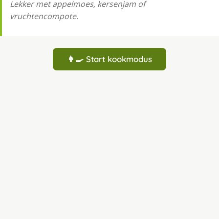
Lekker met appelmoes, kersenjam of
vruchtencompote.
👩‍🍳 Start kookmodus