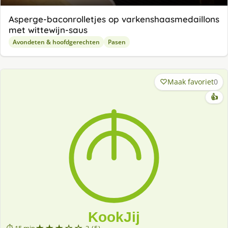
Asperge-baconrolletjes op varkenshaasmedaillons
met wittewijn-saus
Avondeten & hoofdgerechten
Pasen
Maak favoriet
0
👍