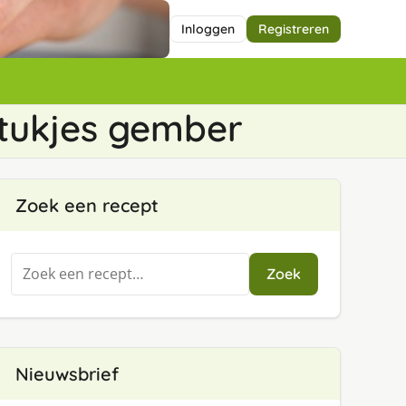
Inloggen
Registreren
stukjes gember
Zoek een recept
Zoeken
Zoek
naar:
Nieuwsbrief