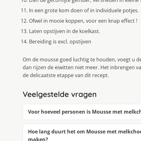
Dan de geconfijte gember, versneden in kleine 
In een grote kom doen of in individuele potjes.
Ofwel in mooie koppen, voor een knap effect !
Laten opstijven in de koelkast.
Bereiding is excl. opstijven
Om de mousse goed luchtig te houden, voegt u de
dan rijzen de eiwitten niet meer. Het inbrengen 
de delicaatste etappe van dit recept.
Veelgestelde vragen
Voor hoeveel personen is Mousse met melkch
Hoe lang duurt het om Mousse met melkchoco
maken?