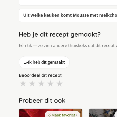
Uit welke keuken komt Mousse met melkchoc
Heb je dit recept gemaakt?
Eén tik — zo zien andere thuiskoks dat dit recept 
🍳
Ik heb dit gemaakt
Beoordeel dit recept
★
★
★
★
★
Probeer dit ook
Maak favoriet
7