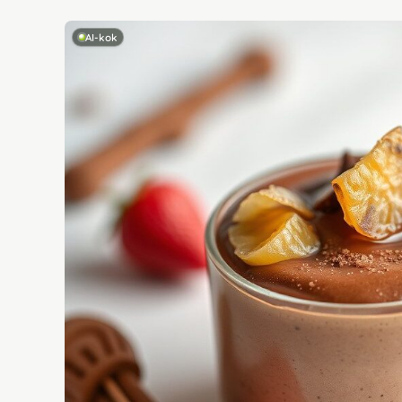
AI-kok