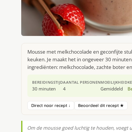
Mousse met melkchocolade en geconfijte stuk
keuken. Je maakt het in ongeveer 30 minuten,
ingrediënten: melkchocolade, zachte boter en
BEREIDINGSTIJD
AANTAL PERSONEN
MOEILIJKHEID
K
30 minuten
4
Gemiddeld
Be
Direct naar recept ↓
Beoordeel dit recept ★
Om de mousse goed luchtig te houden, voegt u 