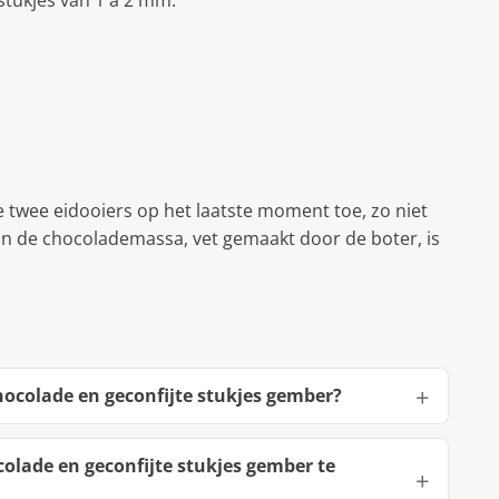
stukjes van 1 à 2 mm.
 twee eidooiers op het laatste moment toe, zo niet
van de chocolademassa, vet gemaakt door de boter, is
ocolade en geconfijte stukjes gember?
lade en geconfijte stukjes gember te