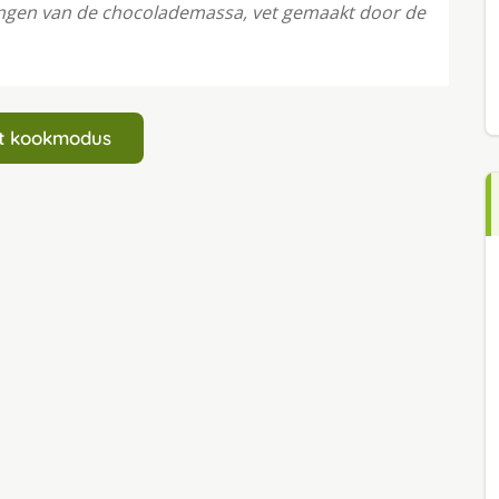
brengen van de chocolademassa, vet gemaakt door de
art kookmodus