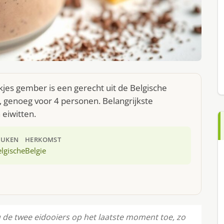
jes gember is een gerecht uit de Belgische
 genoeg voor 4 personen. Belangrijkste
 eiwitten.
EUKEN
HERKOMST
lgische
Belgie
de twee eidooiers op het laatste moment toe, zo