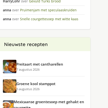
HarryLohr
over
Gevuld Turks brood
anna
over
Pruimenjam met speculaaskruiden
anna
over
Snelle courgettesoep met witte kaas
Nieuwste recepten
Preitaart met cantharellen
7 augustus 2026
Groene kool stamppot
5 augustus 2026
Mexicaanse groentesoep met gehakt en
courgette