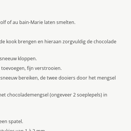
olf of au bain-Marie laten smelten.
 de kook brengen en hieraan zorgvuldig de chocolade
 sneeuw kloppen.
 toevoegen, fijn verstrooien.
ge sneeuw bereiken, de twee dooiers door het mengsel
het chocolademengsel (ongeveer 2 soeplepels) in
een spatel.