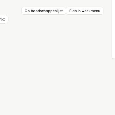
Op boodschappenlijst
Plan in weekmenu
/oz