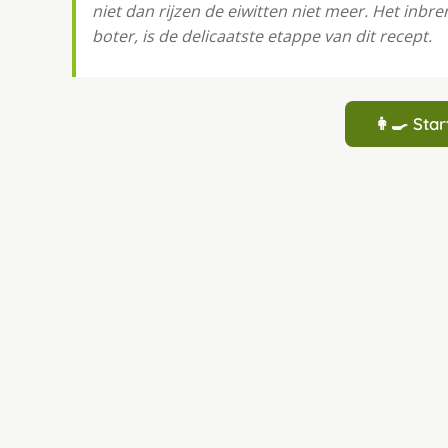
niet dan rijzen de eiwitten niet meer. Het in
boter, is de delicaatste etappe van dit recept.
👩‍🍳 St